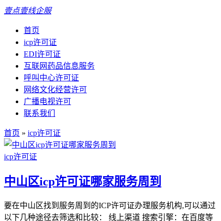
壹点壹线企服
首页
icp许可证
EDI许可证
互联网药品信息服务
呼叫中心许可证
网络文化经营许可
广播电视许可
联系我们
首页
»
icp许可证
icp许可证
中山区icp许可证哪家服务周到
要在中山区找到服务周到的ICP许可证办理服务机构,可以通过
以下几种途径去筛选和比较： 线上渠道 搜索引擎：在百度等