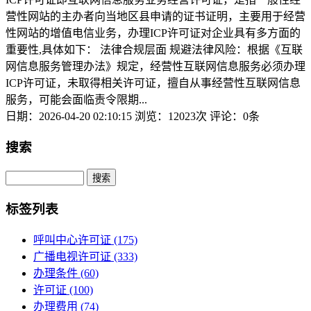
营性网站的主办者向当地区县申请的证书证明，主要用于经营
性网站的增值电信业务，办理ICP许可证对企业具有多方面的
重要性,具体如下： 法律合规层面 规避法律风险：根据《互联
网信息服务管理办法》规定，经营性互联网信息服务必须办理
ICP许可证，未取得相关许可证，擅自从事经营性互联网信息
服务，可能会面临责令限期...
日期：2026-04-20 02:10:15
浏览：12023次
评论：0条
搜索
Search
标签列表
呼叫中心许可证
(175)
广播电视许可证
(333)
办理条件
(60)
许可证
(100)
办理费用
(74)