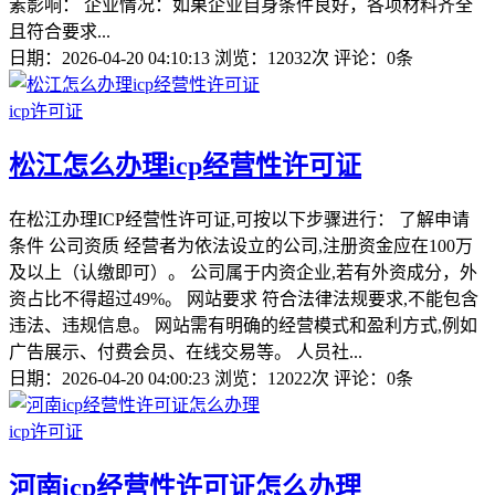
素影响： 企业情况：如果企业自身条件良好，各项材料齐全
且符合要求...
日期：2026-04-20 04:10:13
浏览：12032次
评论：0条
icp许可证
松江怎么办理icp经营性许可证
在松江办理ICP经营性许可证,可按以下步骤进行： 了解申请
条件 公司资质 经营者为依法设立的公司,注册资金应在100万
及以上（认缴即可）。 公司属于内资企业,若有外资成分，外
资占比不得超过49%。 网站要求 符合法律法规要求,不能包含
违法、违规信息。 网站需有明确的经营模式和盈利方式,例如
广告展示、付费会员、在线交易等。 人员社...
日期：2026-04-20 04:00:23
浏览：12022次
评论：0条
icp许可证
河南icp经营性许可证怎么办理