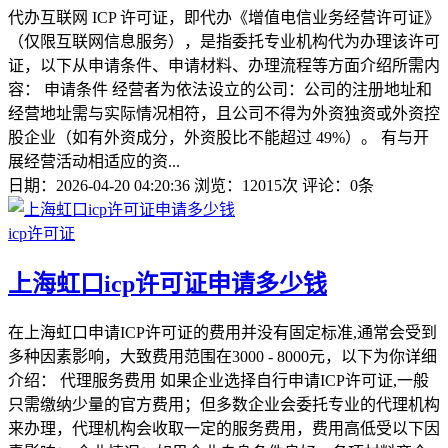
代办互联网 ICP 许可证，即代办《增值电信业务经营许可证》
（仅限互联网信息服务），是指委托专业机构代为办理该许可
证，以下从申请条件、申请材料、办理流程等方面介绍所需内
容： 申请条件 经营者为依法设立的公司：公司的注册地址和
经营地址需与实际情况相符，且公司不得为外资独资或外资控
股企业（如有外资成分，外资股比不能超过 49%）。 有与开
展经营活动相适应的资...
日期：2026-04-20 04:20:36
浏览：12015次
评论：0条
icp许可证
上海虹口icp许可证申请多少钱
在上海虹口申请ICP许可证的费用并没有固定标准,通常会受到
多种因素影响，大致费用范围在3000 - 8000元，以下为你详细
介绍： 代理服务费用 如果企业选择自行申请ICP许可证,一般
只需缴纳少量的官方费用；但多数企业会委托专业的代理机构
来办理，代理机构会收取一定的服务费用，费用高低受以下因