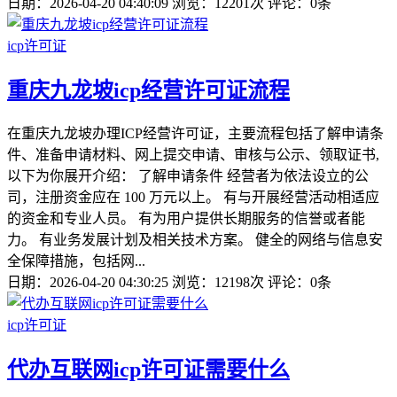
日期：2026-04-20 04:40:09
浏览：12201次
评论：0条
icp许可证
重庆九龙坡icp经营许可证流程
在重庆九龙坡办理ICP经营许可证，主要流程包括了解申请条
件、准备申请材料、网上提交申请、审核与公示、领取证书,
以下为你展开介绍： 了解申请条件 经营者为依法设立的公
司，注册资金应在 100 万元以上。 有与开展经营活动相适应
的资金和专业人员。 有为用户提供长期服务的信誉或者能
力。 有业务发展计划及相关技术方案。 健全的网络与信息安
全保障措施，包括网...
日期：2026-04-20 04:30:25
浏览：12198次
评论：0条
icp许可证
代办互联网icp许可证需要什么