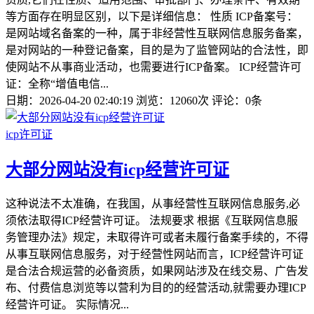
等方面存在明显区别，以下是详细信息： 性质 ICP备案号：
是网站域名备案的一种，属于非经营性互联网信息服务备案，
是对网站的一种登记备案，目的是为了监管网站的合法性，即
使网站不从事商业活动，也需要进行ICP备案。 ICP经营许可
证：全称“增值电信...
日期：2026-04-20 02:40:19
浏览：12060次
评论：0条
icp许可证
大部分网站没有icp经营许可证
这种说法不太准确，在我国，从事经营性互联网信息服务,必
须依法取得ICP经营许可证。 法规要求 根据《互联网信息服
务管理办法》规定，未取得许可或者未履行备案手续的，不得
从事互联网信息服务，对于经营性网站而言，ICP经营许可证
是合法合规运营的必备资质，如果网站涉及在线交易、广告发
布、付费信息浏览等以营利为目的的经营活动,就需要办理ICP
经营许可证。 实际情况...