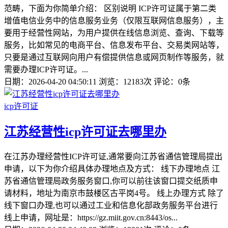
范畴，下面为你简单介绍： 区别说明 ICP许可证属于第二类
增值电信业务中的信息服务业务（仅限互联网信息服务），主
要用于经营性网站，为用户提供在线信息浏览、查询、下载等
服务，比如常见的电商平台、信息发布平台、交易类网站等，
只要是通过互联网向用户有偿提供信息或网页制作等服务，就
需要办理ICP许可证。...
日期：2026-04-20 04:50:11
浏览：12183次
评论：0条
icp许可证
江苏经营性icp许可证去哪里办
在江苏办理经营性ICP许可证,通常要向江苏省通信管理局提出
申请，以下为你介绍具体办理地点及方式： 线下办理地点 江
苏省通信管理局政务服务窗口,你可以前往该窗口提交纸质申
请材料，地址为南京市鼓楼区古平岗4号。 线上办理方式 除了
线下窗口办理,也可以通过工业和信息化部政务服务平台进行
线上申请，网址是：https://gz.miit.gov.cn:8443/os...