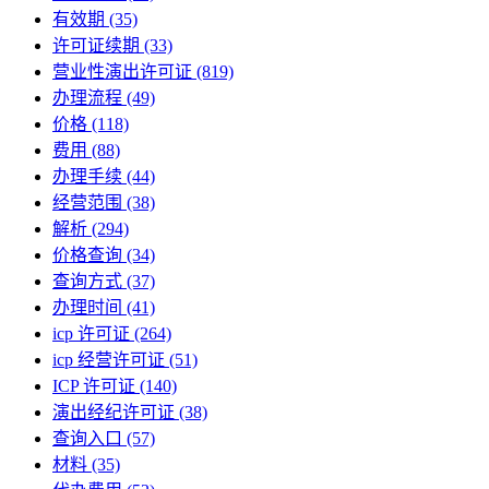
有效期
(35)
许可证续期
(33)
营业性演出许可证
(819)
办理流程
(49)
价格
(118)
费用
(88)
办理手续
(44)
经营范围
(38)
解析
(294)
价格查询
(34)
查询方式
(37)
办理时间
(41)
icp 许可证
(264)
icp 经营许可证
(51)
ICP 许可证
(140)
演出经纪许可证
(38)
查询入口
(57)
材料
(35)