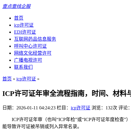
壹点壹线企服
首页
icp许可证
EDI许可证
互联网药品信息服务
呼叫中心许可证
网络文化经营许可
广播电视许可
联系我们
首页
»
icp许可证
»
ICP许可证年审全流程指南，时间、材料
日期：2026-01-11 04:24:23
栏目：
icp许可证
浏览：132次
评论
ICP许可证年审（也叫“ICP年检”或“ICP许可证年度
能导致许可证被吊销或列入异常名录。