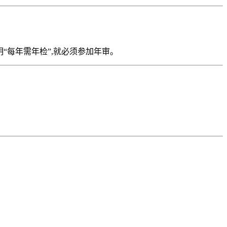
明“每年需年检”,就必须参加年审。