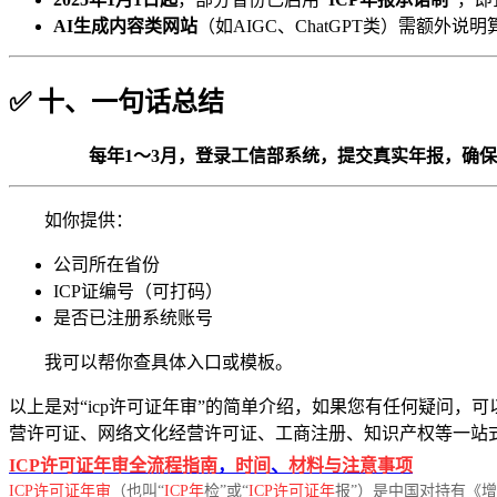
AI生成内容类网站
（如AIGC、ChatGPT类）需额外说
✅ 十、一句话总结
每年1～3月，登录工信部系统，提交真实年报，确保
如你提供：
公司所在省份
ICP证编号（可打码）
是否已注册系统账号
我可以帮你查具体入口或模板。
以上是对“icp许可证年审”的简单介绍，如果您有任何疑问，可
营许可证、网络文化经营许可证、工商注册、知识产权等一站
ICP许可证年审全流程指南
，
时间
、
材料与注意事项
ICP许可证年审
（也叫“
ICP年
检”或“
ICP许可证年
报”）是中国对持有《