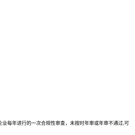
）的企业每年进行的一次合规性审查，未按时年审或年审不通过,可