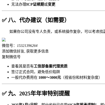
无法办理
ICP证续期
或
变更
✅ 八、代办建议（如需要）
如果你公司没有专人负责，或系统操作复杂，可以考虑找
微信号：
15321396264
添加微信好友, 获取更多信息
复制微信号
查看其是否有
工信部备案代理资质
签订正式合同，避免低价陷阱
一般代办费用在
1000～3000元
（视省份和材料复杂度）
✅ 九、2025年年审特别提醒
2025年1月1日起
，部分省份已启用
“ICP年报承诺制”
，即