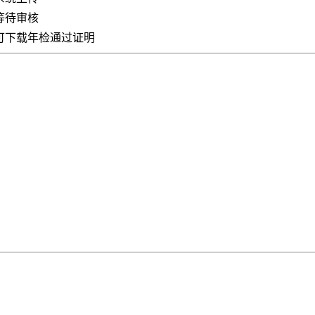
等待审核
可下载年检通过证明