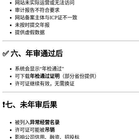
网站未实际运营或无法访问
审计报告不符合要求
网站备案主体与ICP证不一致
未按时提交年报
提供虚假数据
✅ 六、年审通过后
系统会显示“年检通过”
可下载
年检通过证明
（部分省份提供）
许可证继续有效，无需换证
❗七、未年审后果
被列入
异常经营名录
许可证可能被
吊销
影响公司信用、融资、招投标