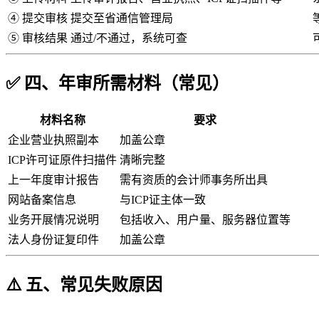
④ 提交审核
提交至省通信管理局
⑤ 审核结果
通过/不通过，系统可查
✅ 四、年审所需材料（常见）
材料名称
要求
企业营业执照副本
加盖公章
ICP许可证原件扫描件
清晰完整
上一年度审计报告
需有资质的会计师事务所出具
网站备案信息
与ICP证主体一致
业务开展情况说明
包括收入、用户量、服务器位置等
法人身份证复印件
加盖公章
⚠️ 五、常见失败原因