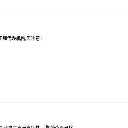
正规代办机构
,但注意：
企业自主承诺真实性,后期抽查更严格。