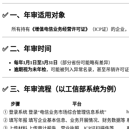
✅ 一、年审适用对象
所有持有
《增值电信业务经营许可证》
（ICP证）的企业
✅ 二、年审时间
每年1月1日至3月31日
（部分省份可能略有差异）
逾期视为未年检
，可能被列入异常名录，甚至吊销许可证
✅ 三、年审流程（以工信部系统为例）
步骤
平台
h
① 登录系统
登录“电信业务市场综合管理信息系统”
② 填写年报
填写企业基本信息、业务开展情况、财务数据等
③ 上传材料
上传审计报告、营业执照、ICP证扫描件等