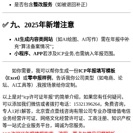
是否包含
整改服务
（如被退回补正）
✅ 九、2025年新增注意
AI生成内容类网站
（如AI绘图、AI写作）需在年报中补
充“算法备案情况”；
小程序、APP
若涉及ICP业务,也需纳入年报范围。
如你需要，我可以帮你生成一份
ICP年报填写模板
（Excel）
或
零申报样例
，告诉我你公司类型（如电商、论
坛、AI工具等）,我按场景给你定制。
以上是对“icp许可证年报”的简单介绍，如果您有任何疑问，
可以添加我们微信或者拨打电话：15321396264，免费咨询，
专人1对1解答，北京壹点壹线咨询有限公司专业办理增值电信
业务经营许可证、网络文化经营许可证、工商注册、知识产权
等一站式企业服务平台，竭诚为您服务。