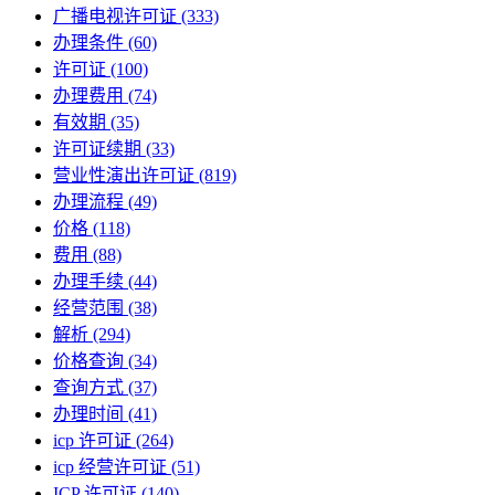
广播电视许可证
(333)
办理条件
(60)
许可证
(100)
办理费用
(74)
有效期
(35)
许可证续期
(33)
营业性演出许可证
(819)
办理流程
(49)
价格
(118)
费用
(88)
办理手续
(44)
经营范围
(38)
解析
(294)
价格查询
(34)
查询方式
(37)
办理时间
(41)
icp 许可证
(264)
icp 经营许可证
(51)
ICP 许可证
(140)