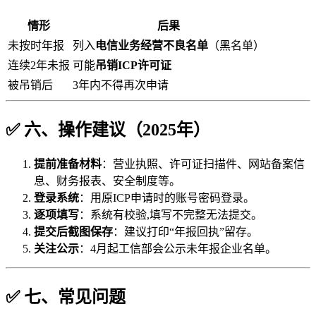
情形
后果
未按时年报
列入
电信业务经营不良名单
（黑名单）
连续2年未报
可能
吊销ICP许可证
被吊销后
3年内不得再次申请
✅ 六、操作建议（2025年）
提前准备材料
：营业执照、许可证扫描件、网站备案信
息、财务报表、安全制度等。
登录系统
：用原ICP申请时的账号密码登录。
逐项填写
：系统有校验,填写不完整无法提交。
提交后截图保存
：建议打印“年报回执”留存。
关注公示
：4月起工信部会公示未年报企业名单。
✅ 七、常见问题