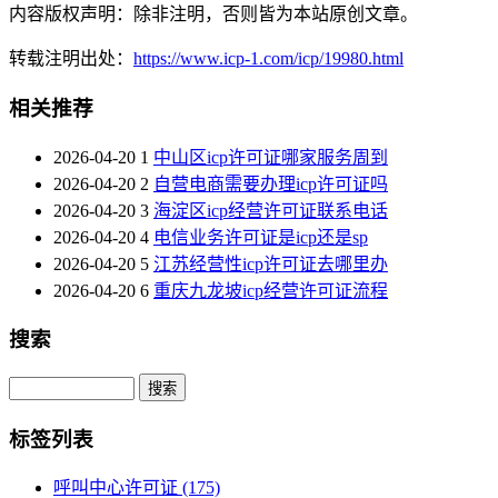
内容版权声明：除非注明，否则皆为本站原创文章。
转载注明出处：
https://www.icp-1.com/icp/19980.html
相关推荐
2026-04-20
1
中山区icp许可证哪家服务周到
2026-04-20
2
自营电商需要办理icp许可证吗
2026-04-20
3
海淀区icp经营许可证联系电话
2026-04-20
4
电信业务许可证是icp还是sp
2026-04-20
5
江苏经营性icp许可证去哪里办
2026-04-20
6
重庆九龙坡icp经营许可证流程
搜索
Search
标签列表
呼叫中心许可证
(175)