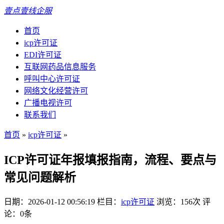
壹点壹线企服
首页
icp许可证
EDI许可证
互联网药品信息服务
呼叫中心许可证
网络文化经营许可
广播电视许可
联系我们
首页
»
icp许可证
»
ICP许可证年报填报指南，流程、要点与
常见问题解析
日期：2026-01-12 00:56:19
栏目：
icp许可证
浏览：156次
评
论：0条