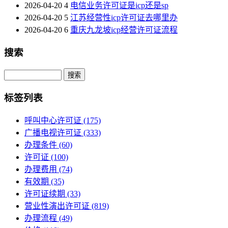
2026-04-20
4
电信业务许可证是icp还是sp
2026-04-20
5
江苏经营性icp许可证去哪里办
2026-04-20
6
重庆九龙坡icp经营许可证流程
搜索
Search
标签列表
呼叫中心许可证
(175)
广播电视许可证
(333)
办理条件
(60)
许可证
(100)
办理费用
(74)
有效期
(35)
许可证续期
(33)
营业性演出许可证
(819)
办理流程
(49)