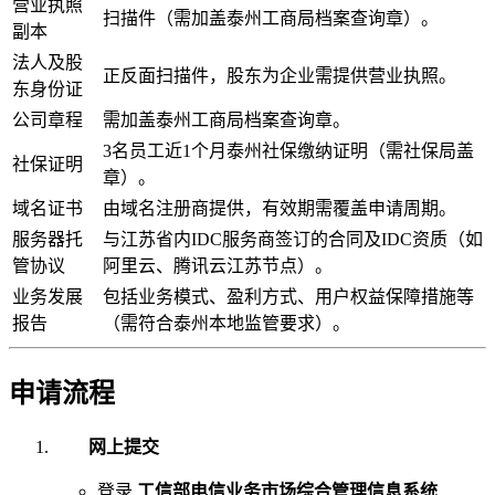
营业执照
扫描件（需加盖泰州工商局档案查询章）。
副本
法人及股
正反面扫描件，股东为企业需提供营业执照。
东身份证
公司章程
需加盖泰州工商局档案查询章。
3名员工近1个月泰州社保缴纳证明（需社保局盖
社保证明
章）。
域名证书
由域名注册商提供，有效期需覆盖申请周期。
服务器托
与江苏省内IDC服务商签订的合同及IDC资质（如
管协议
阿里云、腾讯云江苏节点）。
业务发展
包括业务模式、盈利方式、用户权益保障措施等
报告
（需符合泰州本地监管要求）。
申请流程
网上提交
登录
工信部电信业务市场综合管理信息系统