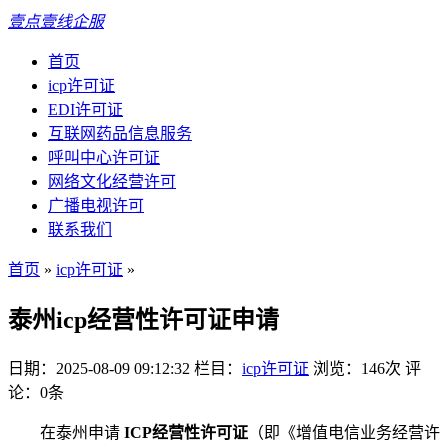
壹点壹线企服
首页
icp许可证
EDI许可证
互联网药品信息服务
呼叫中心许可证
网络文化经营许可
广播电视许可
联系我们
首页
»
icp许可证
»
泰州icp经营性许可证申请
日期：2025-08-09 09:12:32
栏目：
icp许可证
浏览：146次
评
论：0条
在泰州申请
ICP经营性许可证
（即《增值电信业务经营许