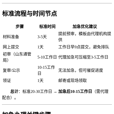
标准流程与时间节点
步骤
标准时间
加急优化建议
提前预审，模板由代理机构提
材料准备
3-5天
供
网上提交
1天
工作日早9点提交，避免排队
初审（山东通管
5-10工作日
代理加急可压缩至3-5工作日
局）
10-15工作
复审/公示
无法加急，但可催促进度
日
领证
1天
邮寄或现场领取
总计
：标准20-30工作日 →
加急后10-15工作日
（需代理
配合）。