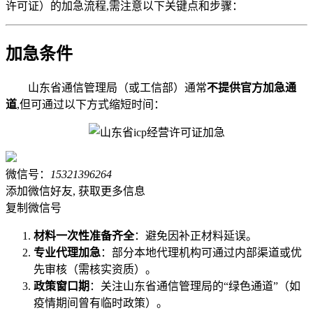
许可证）的加急流程,需注意以下关键点和步骤：
加急条件
山东省通信管理局（或工信部）通常
不提供官方加急通
道
,但可通过以下方式缩短时间：
微信号：
15321396264
添加微信好友, 获取更多信息
复制微信号
材料一次性准备齐全
：避免因补正材料延误。
专业代理加急
：部分本地代理机构可通过内部渠道或优
先审核（需核实资质）。
政策窗口期
：关注山东省通信管理局的“绿色通道”（如
疫情期间曾有临时政策）。