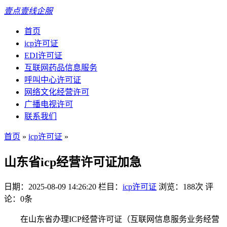
壹点壹线企服
首页
icp许可证
EDI许可证
互联网药品信息服务
呼叫中心许可证
网络文化经营许可
广播电视许可
联系我们
首页
»
icp许可证
»
山东省icp经营许可证加急
日期：2025-08-09 14:26:20
栏目：
icp许可证
浏览：188次
评
论：0条
在山东省办理ICP经营许可证（互联网信息服务业务经营