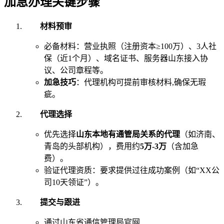
加急办理关键步骤
材料预审
必备材料：营业执照（注册资本≥100万）、3人社
保（近1个月）、域名证书、服务器山东接入协
议、公司章程等。
加急技巧
：代理机构可提前审核材料,确保无瑕
疵。
代理选择
优先选择
山东本地有通管局关系的代理
（如济南、
青岛的头部机构），费用约
5万-3万
（含加急
费）。
验证代理资质：要求提供过往成功案例（如“XX公
司10天领证”）。
提交与跟进
通过山东省通信管理局官网