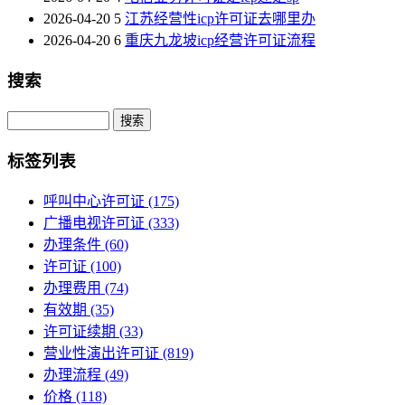
2026-04-20
5
江苏经营性icp许可证去哪里办
2026-04-20
6
重庆九龙坡icp经营许可证流程
搜索
Search
标签列表
呼叫中心许可证
(175)
广播电视许可证
(333)
办理条件
(60)
许可证
(100)
办理费用
(74)
有效期
(35)
许可证续期
(33)
营业性演出许可证
(819)
办理流程
(49)
价格
(118)