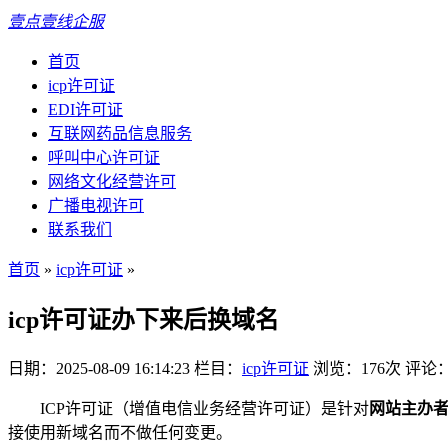
壹点壹线企服
首页
icp许可证
EDI许可证
互联网药品信息服务
呼叫中心许可证
网络文化经营许可
广播电视许可
联系我们
首页
»
icp许可证
»
icp许可证办下来后换域名
日期：2025-08-09 16:14:23
栏目：
icp许可证
浏览：176次
评论
ICP许可证（增值电信业务经营许可证）是针对
网站主办
接使用新域名而不做任何变更。