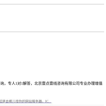
免费咨询，专人1对1解答，北京壹点壹线咨询有限公司专业办理增值
器就不知道去哪儿找你的网站服务器，IC...