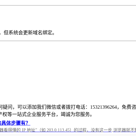
，但系统会更新域名绑定。
何疑问，可以添加我们微信或者拨打电话：15321396264，
产权等一站式企业服务平台，竭诚为您服务。
的具体步骤有？
译成“机器看得懂的 IP 地址”（如 203.0.113.45）的过程，没有这一步,浏览