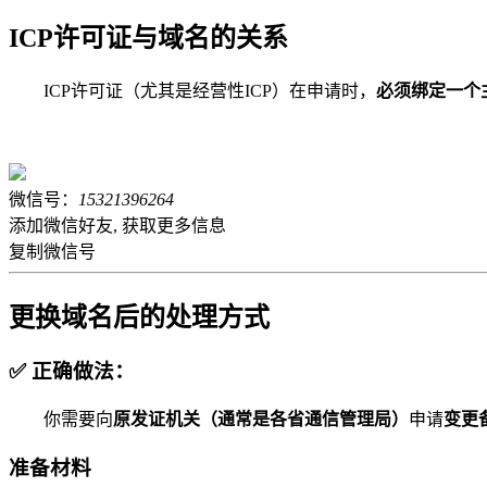
ICP许可证与域名的关系
ICP许可证（尤其是经营性ICP）在申请时，
必须绑定一个
微信号：
15321396264
添加微信好友, 获取更多信息
复制微信号
更换域名后的处理方式
✅ 正确做法：
你需要向
原发证机关（通常是各省通信管理局）
申请
变更
准备材料