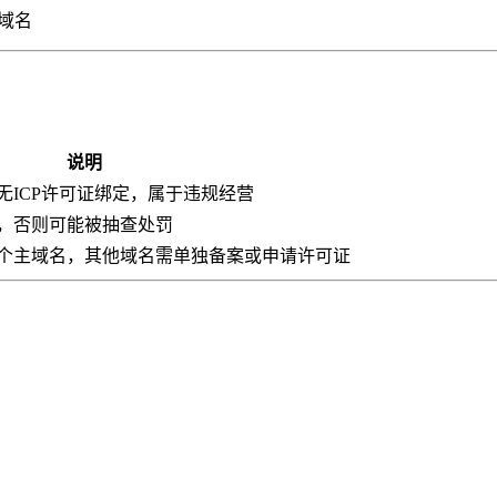
域名
说明
无ICP许可证绑定，属于违规经营
，否则可能被抽查处罚
个主域名，其他域名需单独备案或申请许可证