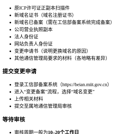
原ICP许可证正副本扫描件
新域名证书（域名注册证书）
新域名已备案（需在工信部备案系统完成备案）
公司营业执照副本
法人身份证
网站负责人身份证
变更申请书（说明更换域名的原因）
其他通信管理局要求的材料（各地略有差异）
提交变更申请
登录工信部备案系统（https://beian.miit.gov.cn）
进入“变更备案”流程，选择“域名变更”
上传相关材料
提交至属地通信管理局审核
等待审核
审核周期一般为
10–20个工作日