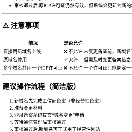
审核通过后,原ICP许可证仍然有效，但系统会更新为新的
⚠️ 注意事项
情况
是否允许
直接用新域名上线
❌ 不允许
未变更备案前，新域名
原域名停用
✅ 允许
但需及时变更备案信息
多个域名共用一个ICP许可证
❌ 不允许
一个许可证只能绑定一
建议操作流程（简洁版）
新域名先完成工信部备案（非经营性备案）
准备变更材料
登录备案系统提交“域名变更”申请
等待通信管理局审核通过
审核通过后,新域名可正式用于经营性网站