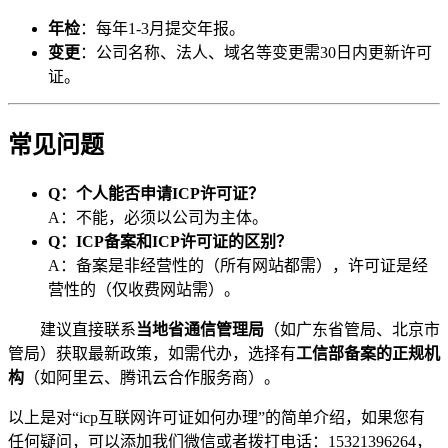
年检
：每年1-3月提交年报。
变更
：公司名称、法人、域名等变更需30日内更新许可
证。
常见问题
Q：个人能否申请ICP许可证？
A：不能，必须以公司为主体。
Q：ICP备案和ICP许可证的区别？
A：备案是非经营性的（所有网站都需），许可证是经
营性的（仅收费网站需）。
建议直接联系
当地省通信管理局
（如广东省管局、北京市
管局）获取最新政策，如需代办，选择有
工信部备案的正规机
构
（如阿里云、腾讯云合作服务商）。
以上是对“icp互联网许可证如何办理”的简单介绍，如果您有
任何疑问，可以添加我们微信或者拨打电话：15321396264，