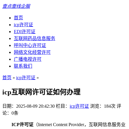
壹点壹线企服
首页
icp许可证
EDI许可证
互联网药品信息服务
呼叫中心许可证
网络文化经营许可
广播电视许可
联系我们
首页
»
icp许可证
»
icp互联网许可证如何办理
日期：2025-08-09 20:42:30
栏目：
icp许可证
浏览：184次
评
论：0条
ICP许可证
（Internet Content Provider，互联网信息服务业