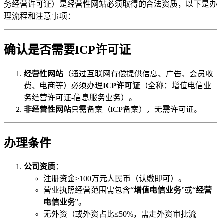
务经营许可证）是经营性网站必须取得的合法资质，以下是办
理流程和注意事项：
确认是否需要ICP许可证
经营性网站
（通过互联网有偿提供信息、广告、会员收
费、电商等）必须办理
ICP许可证
（全称：增值电信业
务经营许可证-信息服务业务）。
非经营性网站
只需备案（ICP备案），无需许可证。
办理条件
公司资质
：
注册资金≥100万元人民币（认缴即可）。
营业执照经营范围需包含“
增值电信业务
”或“
经营
电信业务
”。
无外资（或外资占比≤50%，需走外资审批流