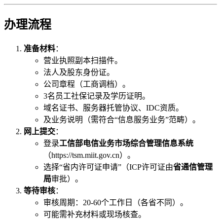
办理流程
准备材料
：
营业执照副本扫描件。
法人及股东身份证。
公司章程（工商调档）。
3名员工社保记录及学历证明。
域名证书、服务器托管协议、IDC资质。
及业务说明（需符合“信息服务业务”范畴）。
网上提交
：
登录
工信部电信业务市场综合管理信息系统
（https://tsm.miit.gov.cn）。
选择“省内许可证申请”（ICP许可证由
省通信管理
局
审批）。
等待审核
：
审核周期：20-60个工作日（各省不同）。
可能需补充材料或现场核查。