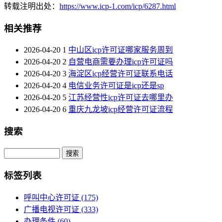
转载注明出处：
https://www.icp-1.com/icp/6287.html
相关推荐
2026-04-20
1
中山区icp许可证哪家服务周到
2026-04-20
2
自营电商需要办理icp许可证吗
2026-04-20
3
海淀区icp经营许可证联系电话
2026-04-20
4
电信业务许可证是icp还是sp
2026-04-20
5
江苏经营性icp许可证去哪里办
2026-04-20
6
重庆九龙坡icp经营许可证流程
搜索
Search
标签列表
呼叫中心许可证
(175)
广播电视许可证
(333)
办理条件
(60)