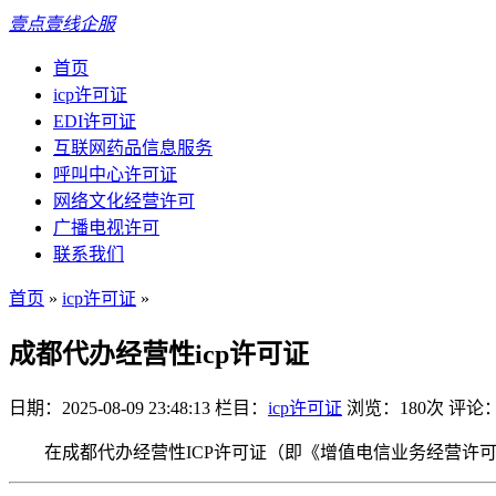
壹点壹线企服
首页
icp许可证
EDI许可证
互联网药品信息服务
呼叫中心许可证
网络文化经营许可
广播电视许可
联系我们
首页
»
icp许可证
»
成都代办经营性icp许可证
日期：2025-08-09 23:48:13
栏目：
icp许可证
浏览：180次
评论
在成都代办经营性ICP许可证（即《增值电信业务经营许