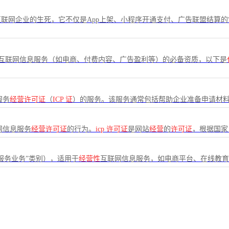
联网企业的生死，它不仅是App上架、小程序开通支付、广告联盟结算的
互联网信息服务（如电商、付费内容、广告盈利等）的必备资质，以下是
服务
经营许可证
（
ICP
证
）的服务。该服务通常包括帮助企业准备申请材
网信息服务
经营许可证
的行为。
icp
许可证
是网站
经营
的
许可证
，根据国家
服务业务”类别），适用于
经营性
互联网信息服务，如电商平台、在线教育