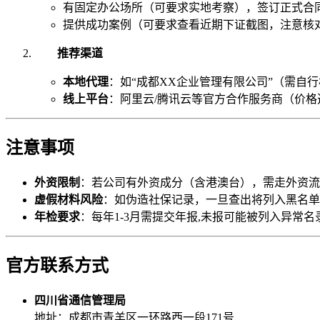
有固定办公场所（可要求实地考察），签订正式合同
提供成功案例（可要求查看近期下证截图，注意核
推荐渠道
本地代理
：如“成都XX企业管理有限公司”（需自
线上平台
：阿里云/腾讯云等官方合作服务商（价
注意事项
外资限制
：若公司有外资成分（含港澳台），需走外资流
虚假材料风险
：如伪造社保记录，一旦查出将列入黑名单
年检要求
：每年1-3月需提交年报,未报可能被列入异常名
官方联系方式
四川省通信管理局
地址：成都市青羊区一环路西一段171号