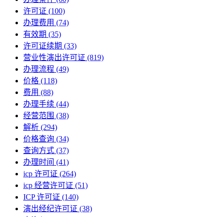
许可证
(100)
办理费用
(74)
有效期
(35)
许可证续期
(33)
营业性演出许可证
(819)
办理流程
(49)
价格
(118)
费用
(88)
办理手续
(44)
经营范围
(38)
解析
(294)
价格查询
(34)
查询方式
(37)
办理时间
(41)
icp 许可证
(264)
icp 经营许可证
(51)
ICP 许可证
(140)
演出经纪许可证
(38)