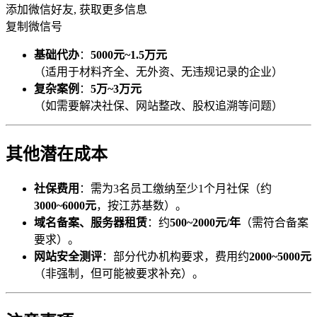
添加微信好友, 获取更多信息
复制微信号
基础代办
：
5000元~1.5万元
（适用于材料齐全、无外资、无违规记录的企业）
复杂案例
：
5万~3万元
（如需要解决社保、网站整改、股权追溯等问题）
其他潜在成本
社保费用
：需为3名员工缴纳至少1个月社保（约
3000~6000元
，按江苏基数）。
域名备案、服务器租赁
：约
500~2000元/年
（需符合备案
要求）。
网站安全测评
：部分代办机构要求，费用约
2000~5000元
（非强制，但可能被要求补充）。