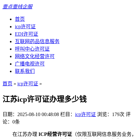
壹点壹线企服
首页
icp许可证
EDI许可证
互联网药品信息服务
呼叫中心许可证
网络文化经营许可
广播电视许可
联系我们
首页
»
icp许可证
»
江苏icp许可证办理多少钱
日期：2025-08-10 00:48:08
栏目：
icp许可证
浏览：179次
评
论：0条
在江苏办理
ICP经营许可证
（仅限互联网信息服务业务，