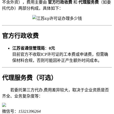
不含外资），费用主要由
官方行政收费
和
代理服务费
（如委
托代办）两部分构成，具体如下：
官方行政收费
江苏省通信管理局
：
0元
目前官方不收取ICP许可证的工本费或申请费，但需确
保材料合规，否则可能因补正产生额外时间成本。
代理服务费（可选）
若委托第三方代办,费用差异较大，取决于企业资质是否
齐全、业务复杂度等：
微信号：
15321396264