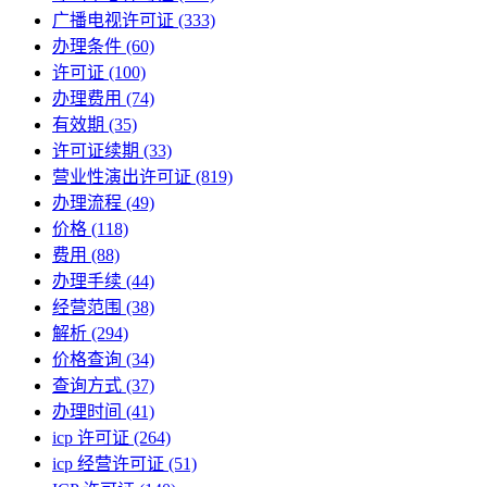
广播电视许可证
(333)
办理条件
(60)
许可证
(100)
办理费用
(74)
有效期
(35)
许可证续期
(33)
营业性演出许可证
(819)
办理流程
(49)
价格
(118)
费用
(88)
办理手续
(44)
经营范围
(38)
解析
(294)
价格查询
(34)
查询方式
(37)
办理时间
(41)
icp 许可证
(264)
icp 经营许可证
(51)