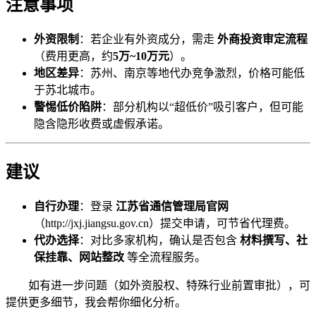
注意事项
外资限制
：若企业有外资成分，需走
外商投资审定流程
（费用更高，约
5万~10万元
）。
地区差异
：苏州、南京等地代办竞争激烈，价格可能低
于苏北城市。
警惕低价陷阱
：部分机构以“超低价”吸引客户，但可能
隐含隐形收费或虚假承诺。
建议
自行办理
：登录
江苏省通信管理局官网
（http://jxj.jiangsu.gov.cn）提交申请，可节省代理费。
代办选择
：对比多家机构，确认是否包含
材料撰写、社
保挂靠、网站整改
等全流程服务。
如有进一步问题（如外资股权、特殊行业前置审批），可
提供更多细节，我会帮你细化分析。