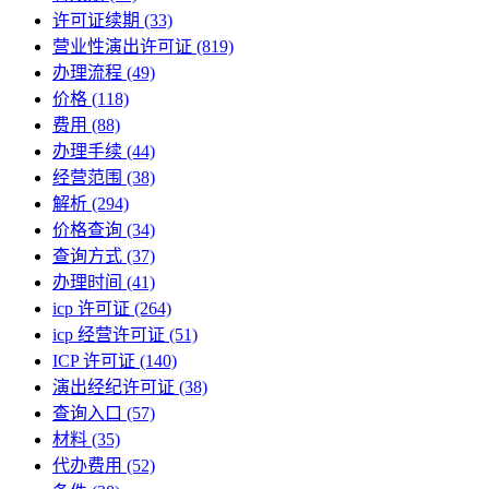
许可证续期
(33)
营业性演出许可证
(819)
办理流程
(49)
价格
(118)
费用
(88)
办理手续
(44)
经营范围
(38)
解析
(294)
价格查询
(34)
查询方式
(37)
办理时间
(41)
icp 许可证
(264)
icp 经营许可证
(51)
ICP 许可证
(140)
演出经纪许可证
(38)
查询入口
(57)
材料
(35)
代办费用
(52)