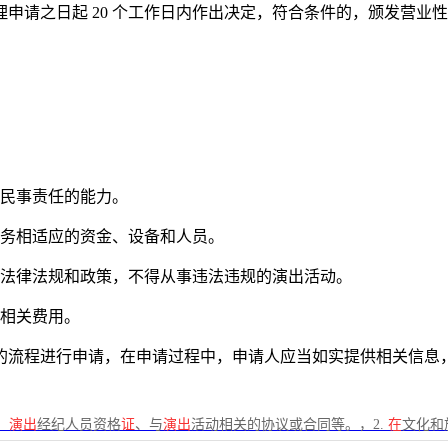
申请之日起 20 个工作日内作出决定，符合条件的，颁发营业
担民事责任的能力。
业务相适应的资金、设备和人员。
关法律法规和政策，不得从事违法违规的演出活动。
纳相关费用。
的流程进行申请，在申请过程中，申请人应当如实提供相关信息
、
演出
经纪人员资格
证
、与
演出
活动相关的协议或合同等。，2.
在
文化和