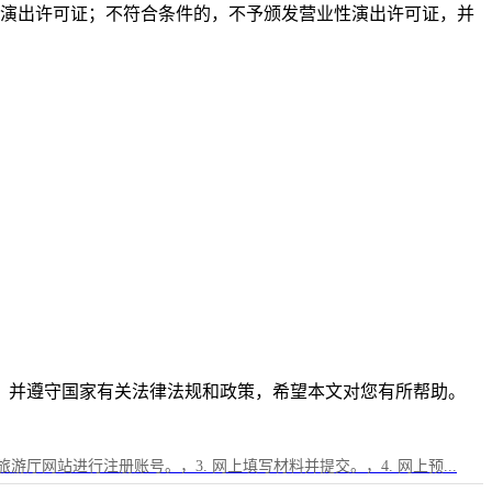
性演出许可证；不符合条件的，不予颁发营业性演出许可证，并
，并遵守国家有关法律法规和政策，希望本文对您有所帮助。
旅游厅网站进行注册账号。，3. 网上填写材料并提交。，4. 网上预...