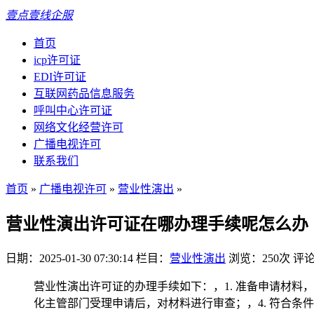
壹点壹线企服
首页
icp许可证
EDI许可证
互联网药品信息服务
呼叫中心许可证
网络文化经营许可
广播电视许可
联系我们
首页
»
广播电视许可
»
营业性演出
»
营业性演出许可证在哪办理手续呢怎么办
日期：2025-01-30 07:30:14
栏目：
营业性演出
浏览：250次
评论
营业性演出许可证的办理手续如下：，1. 准备申请材料
化主管部门受理申请后，对材料进行审查；，4. 符合条