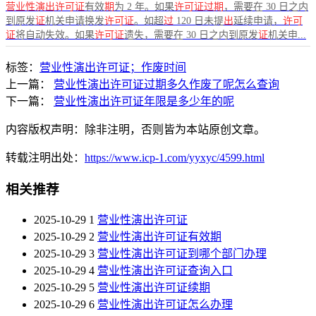
营业性演出许可证
有效
期
为 2 年。如果
许可证过期
，需要在 30 日之内
到原发
证
机关申请换发
许可证
。如超
过
120 日未提
出
延续申请，
许可
证
将自动失效。如果
许可证
遗失，需要在 30 日之内到原发
证
机关申...
标签：
营业性演出许可证；作废时间
上一篇：
营业性演出许可证过期多久作废了呢怎么查询
下一篇：
营业性演出许可证年限是多少年的呢
内容版权声明：除非注明，否则皆为本站原创文章。
转载注明出处：
https://www.icp-1.com/yyxyc/4599.html
相关推荐
2025-10-29
1
营业性演出许可证
2025-10-29
2
营业性演出许可证有效期
2025-10-29
3
营业性演出许可证到哪个部门办理
2025-10-29
4
营业性演出许可证查询入口
2025-10-29
5
营业性演出许可证续期
2025-10-29
6
营业性演出许可证怎么办理