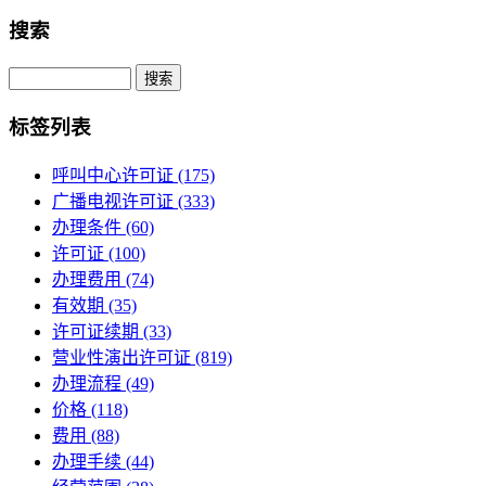
搜索
Search
标签列表
呼叫中心许可证
(175)
广播电视许可证
(333)
办理条件
(60)
许可证
(100)
办理费用
(74)
有效期
(35)
许可证续期
(33)
营业性演出许可证
(819)
办理流程
(49)
价格
(118)
费用
(88)
办理手续
(44)