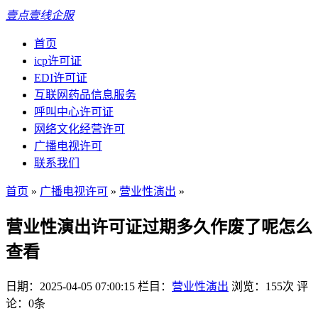
壹点壹线企服
首页
icp许可证
EDI许可证
互联网药品信息服务
呼叫中心许可证
网络文化经营许可
广播电视许可
联系我们
首页
»
广播电视许可
»
营业性演出
»
营业性演出许可证过期多久作废了呢怎么
查看
日期：2025-04-05 07:00:15
栏目：
营业性演出
浏览：155次
评
论：0条