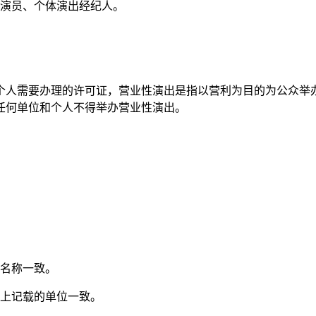
演员、个体演出经纪人。
个人需要办理的许可证，营业性演出是指以营利为目的为公众举
任何单位和个人不得举办营业性演出。
名称一致。
上记载的单位一致。