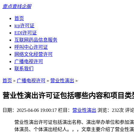
壹点壹线企服
首页
icp许可证
EDI许可证
互联网药品信息服务
呼叫中心许可证
网络文化经营许可
广播电视许可
联系我们
首页
»
广播电视许可
»
营业性演出
»
营业性演出许可证包括哪些内容和项目类
日期：2025-04-06 19:00:17
栏目：
营业性演出
浏览：232次
评论
营业性演出许可证包括演出名称、演出举办单位和参加演
体演员、个体演出经纪人。，，文章主要介绍了营业性演