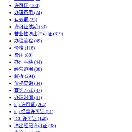
许可证
(100)
办理费用
(74)
有效期
(35)
许可证续期
(33)
营业性演出许可证
(819)
办理流程
(49)
价格
(118)
费用
(88)
办理手续
(44)
经营范围
(38)
解析
(294)
价格查询
(34)
查询方式
(37)
办理时间
(41)
icp 许可证
(264)
icp 经营许可证
(51)
ICP 许可证
(140)
演出经纪许可证
(38)