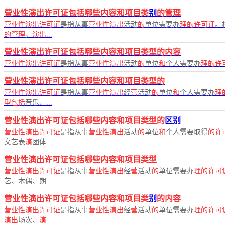
营业性演出许可证包括哪些内容和项目类
别
的管理
营业性演出许可证
是指从事
营业性演出
活动
的
单位需要办
理的许可证
。
的管理
，
演出
...
营业性演出许可证包括哪些内容和项目类型的内容
营业性演出许可证
是指从事
营业性演出
活动
的
单位
和
个人需要办
理的许
营业性演出许可证包括哪些内容和项目类型的
营业性演出许可证
是指从事
营业性演出
经
营
活动
的
单位
和
个人需要办
理
型包括
音乐、...
营业性演出许可证包括哪些内容和项目类型的
区别
营业性演出许可证
是指从事
营业性演出
活动
的
单位
和
个人需要取得
的许
文艺表
演
团体...
营业性演出许可证包括哪些内容和项目类型
营业性演出许可证
是指从事
营业性演出
经
营
活动
的
单位需要办
理的许可
艺、木偶、朗...
营业性演出许可证包括哪些内容和项目类
别
的内容
营业性演出许可证
是指从事
营业性演出
经
营
活动
的
单位需要办
理的许可
演出
场次、
演
...