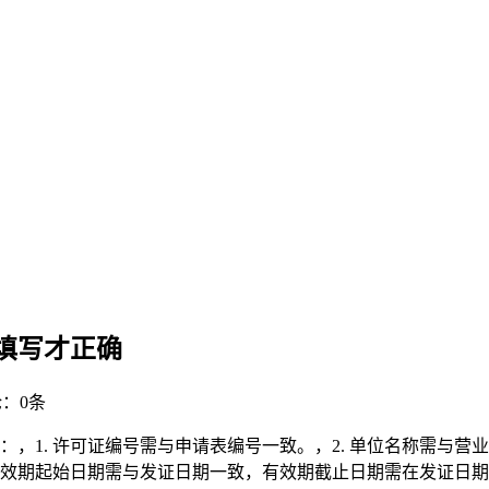
填写才正确
：0条
：，1. 许可证编号需与申请表编号一致。，2. 单位名称需与营
 有效期起始日期需与发证日期一致，有效期截止日期需在发证日期 