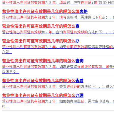
营业性演出许可证的有效期
为 2
年
。
填写
时，应在
许可证
到
期
前 30 
营业性演出许可证有效期是几年的啊怎么填
表格
营业性演出许可证的有效期
为 2
年
。
填写
表格时，需注意以下
几
点：，1
营业性演出许可证有效期是几年的啊怎么
查
营业性演出许可证有效期
为 2
年
。查询
许可证有效期的
方法如下：，1.
营业性演出许可证有效期是几年的啊怎么
办
营业性演出许可证的有效期
为 2
年
。如果
许可证有效期
届满需要延续
的
在发...
营业性演出许可证有效期是几年的啊怎么
查询
营业性演出许可证的有效期
为 2
年
。如需要查询
许可证的有效期
，
可
登
以满足文...
营业性演出许可证有效期是几年的啊怎么
查看
营业性演出许可证的有效期
为 2
年
。查看
许可证的
方法如下：，1. 进入
营业性演出许可证有效期是几年的啊怎么
办理
营业性演出许可证的有效期
为 2
年
。如果想办理此
证
，需准备申请书、
符...