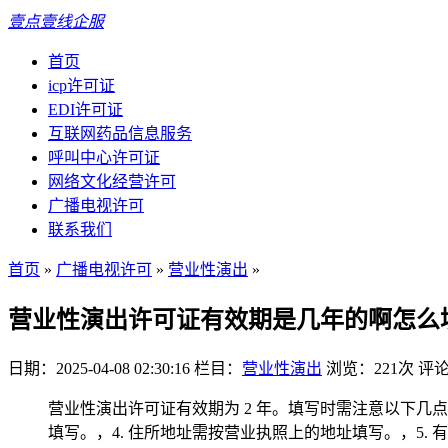
壹点壹线企服
首页
icp许可证
EDI许可证
互联网药品信息服务
呼叫中心许可证
网络文化经营许可
广播电视许可
联系我们
首页
»
广播电视许可
»
营业性演出
»
营业性演出许可证有效期是几年的啊怎么
日期：2025-04-08 02:30:16
栏目：
营业性演出
浏览：221次
评论
营业性演出许可证有效期为 2 年。填写时需注意以下几点
填写。，4. 住所地址需按营业执照上的地址填写。，5.