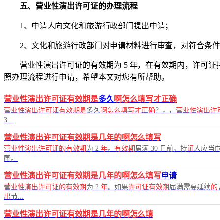
五、营业性演出许可证的办理流程
1、申请人向文化和旅游行政部门提出申请；
2、文化和旅游行政部门对申请材料进行审查，对符合条
营业性演出许可证的有效期为 5 年，在有效期内，许可
照办理流程进行申请，希望本文对您有所帮助。
营业性演出许可证有效期是
多久
啊怎么填写才正确
营业性演出许可证有效期是
多久
啊怎么填写才正确
？，，
营业性演出许
3...
营业性演出许可证有效期是几年的啊怎么填写
营业性演出许可证的有效期
为 2
年
。
有效期
届满 30 日前，持
证
人应当
围。
营业性演出许可证有效期是几年的啊怎么填写
申请
营业性演出许可证的有效期
为 2
年
。如果
许可证有效期
届满需要延续
的
出
节...
营业性演出许可证有效期是几年的啊怎么填