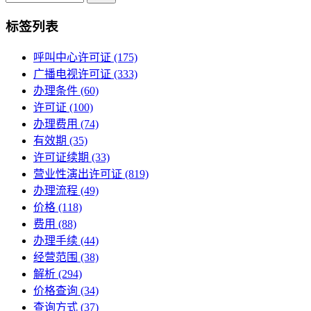
标签列表
呼叫中心许可证
(175)
广播电视许可证
(333)
办理条件
(60)
许可证
(100)
办理费用
(74)
有效期
(35)
许可证续期
(33)
营业性演出许可证
(819)
办理流程
(49)
价格
(118)
费用
(88)
办理手续
(44)
经营范围
(38)
解析
(294)
价格查询
(34)
查询方式
(37)