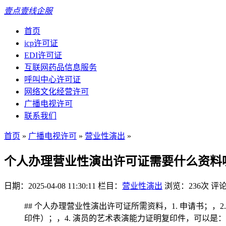
壹点壹线企服
首页
icp许可证
EDI许可证
互联网药品信息服务
呼叫中心许可证
网络文化经营许可
广播电视许可
联系我们
首页
»
广播电视许可
»
营业性演出
»
个人办理营业性演出许可证需要什么资料
日期：2025-04-08 11:30:11
栏目：
营业性演出
浏览：236次
评论
## 个人办理营业性演出许可证所需资料，1. 申请书；
印件）；，4. 演员的艺术表演能力证明复印件，可以