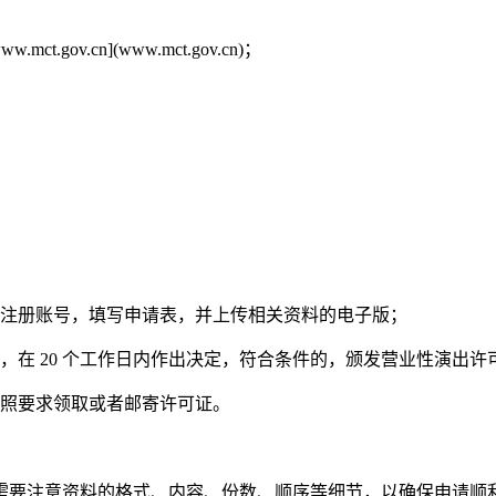
v.cn](www.mct.gov.cn)；
站注册账号，填写申请表，并上传相关资料的电子版；
，在 20 个工作日内作出决定，符合条件的，颁发营业性演出
按照要求领取或者邮寄许可证。
需要注意资料的格式、内容、份数、顺序等细节，以确保申请顺