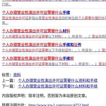
行网...
个人办理营业性演出许可证需要什么
手续
营业性演出许可证
是指从事
营业性演出
活动的单位和
个人需要办理
的
许
身...
个人办理营业性演出许可证需要什么
材
料
个人办理营业性演出许可证需要
以下材
料
：，1. 申请书；，2.
营业
执照
个人办理营业性演出许可证需要什么
手续和
证
件
个人办理营业性演出许可证需要
以下手续和
证
件：，1. 申请书；，2.
营
个人办理营业性演出许可证需要什么
手续
呢
个人办理营业性演出许可证需要
准备以下材
料
：，1. 申请书；，2.
营业
标签：
资料
上一篇：
个人办理营业性演出许可证需要什么资料和手续
下一篇：
个人办理营业性演出许可证需要什么材料和手续
内容版权声明：除非注明，否则皆为本站原创文章。
转载注明出处：
https://www.icp-1.com/yyxyc/4752.html