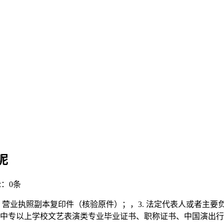
呢
：0条
，2. 营业执照副本复印件（核验原件）；，3. 法定代表人或者
是：中专以上学校文艺表演类专业毕业证书、职称证书、中国演出