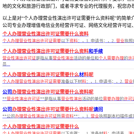
地的文化和旅游行政部门，或者寻求专业的代理服务，祝您办
以上是对“个人办理营业性演出许可证需要什么资料呢”的简单介绍
公司专业办理增值电信业务经营许可证、网络文化经营许可证
个人办理营业性演出许可证需要什么资料
个人办理营业性演出许可证需要
以下
资料
：，1. 申请书；，2.
营业
执照
个人办理营业性演出许可证需要什么资料
和手续
营业性演出许可证
是指从事
营业性演出
活动的单位和
个人需要办理
的
许
员...
个人办理营业性演出许可证需要什么
材
料呢
个人办理营业性演出许可证需要
准备以下材
料
：，1. 申请书；，2.
营业
公司
办理营业性演出许可证需要什么资料呢
**
营业性演出许可证
**是指从事
营业性演出
活动的单位
需要办理
的
许可
公司
办理营业性演出许可证需要什么资料呢
请问
**公司
办理营业性演出许可证
所
需资料
**：，1.
营业
执照副本扫描件或
个人办理营业性演出许可证需要什么
个人办理营业性演出许可证需要
以下步骤：，1. 准备材
料
：申请表、
演