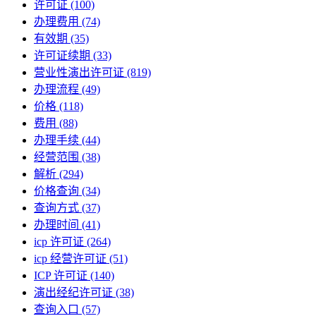
许可证
(100)
办理费用
(74)
有效期
(35)
许可证续期
(33)
营业性演出许可证
(819)
办理流程
(49)
价格
(118)
费用
(88)
办理手续
(44)
经营范围
(38)
解析
(294)
价格查询
(34)
查询方式
(37)
办理时间
(41)
icp 许可证
(264)
icp 经营许可证
(51)
ICP 许可证
(140)
演出经纪许可证
(38)
查询入口
(57)