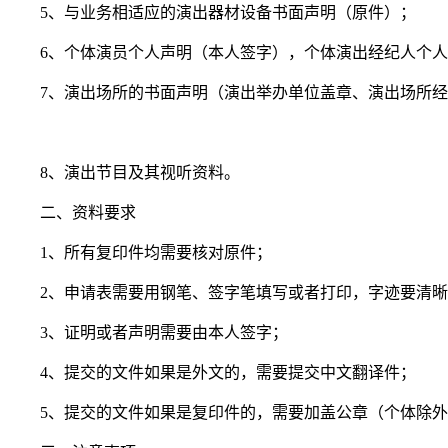
5、与业务相适应的演出器材设备书面声明（原件）；
6、个体演员个人声明（本人签字），个体演出经纪人个
7、演出场所的书面声明（演出举办单位盖章、演出场所
8、演出节目及其视听资料。
二、资料要求
1、所有复印件均需要核对原件；
2、申请表需要用钢笔、签字笔填写或者打印，字迹要清
3、证明或者声明需要由本人签字；
4、提交的文件如果是外文的，需要提交中文翻译件；
5、提交的文件如果是复印件的，需要加盖公章（个体除