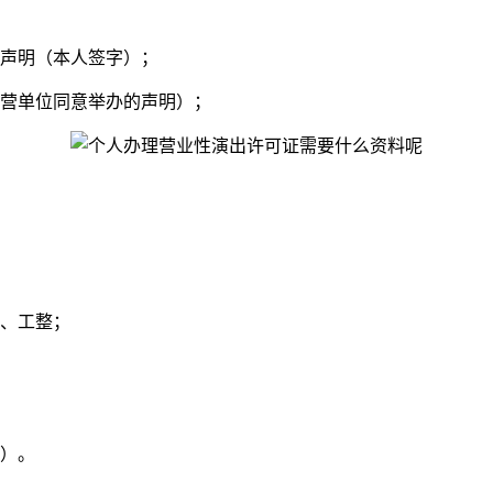
人声明（本人签字）；
经营单位同意举办的声明）；
晰、工整；
外）。