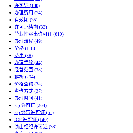
许可证
(100)
办理费用
(74)
有效期
(35)
许可证续期
(33)
营业性演出许可证
(819)
办理流程
(49)
价格
(118)
费用
(88)
办理手续
(44)
经营范围
(38)
解析
(294)
价格查询
(34)
查询方式
(37)
办理时间
(41)
icp 许可证
(264)
icp 经营许可证
(51)
ICP 许可证
(140)
演出经纪许可证
(38)