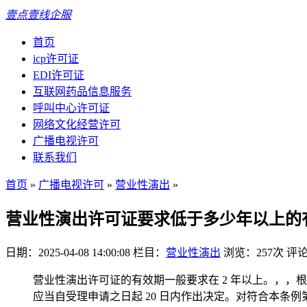
壹点壹线企服
首页
icp许可证
EDI许可证
互联网药品信息服务
呼叫中心许可证
网络文化经营许可
广播电视许可
联系我们
首页
»
广播电视许可
»
营业性演出
»
营业性演出许可证要求低于多少年以上的
日期：2025-04-08 14:00:08
栏目：
营业性演出
浏览：257次
评论
营业性演出许可证的有效期一般要求在 2 年以上。，
应当自受理申请之日起 20 日内作出决定。对符合本