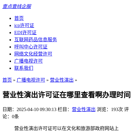
壹点壹线企服
首页
icp许可证
EDI许可证
互联网药品信息服务
呼叫中心许可证
网络文化经营许可
广播电视许可
联系我们
首页
»
广播电视许可
»
营业性演出
»
营业性演出许可证在哪里查看啊办理时间
日期：2025-04-10 09:30:13
栏目：
营业性演出
浏览：193次
评
论：0条
营业性演出许可证可以在文化和旅游部政府网站上