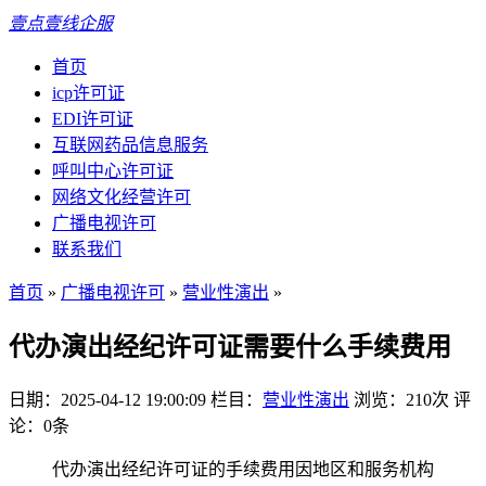
壹点壹线企服
首页
icp许可证
EDI许可证
互联网药品信息服务
呼叫中心许可证
网络文化经营许可
广播电视许可
联系我们
首页
»
广播电视许可
»
营业性演出
»
代办演出经纪许可证需要什么手续费用
日期：2025-04-12 19:00:09
栏目：
营业性演出
浏览：210次
评
论：0条
代办演出经纪许可证的手续费用因地区和服务机构