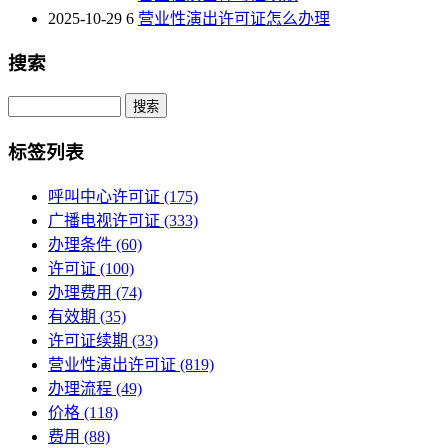
2025-10-29
6
营业性演出许可证怎么办理
搜索
Search
标签列表
呼叫中心许可证
(175)
广播电视许可证
(333)
办理条件
(60)
许可证
(100)
办理费用
(74)
有效期
(35)
许可证续期
(33)
营业性演出许可证
(819)
办理流程
(49)
价格
(118)
费用
(88)