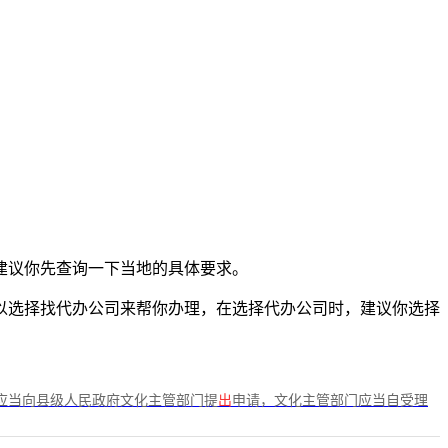
建议你先查询一下当地的具体要求。
以选择找代办公司来帮你办理，在选择代办公司时，建议你选择
应当向县级人民政府文化主管部门提
出
申请，文化主管部门应当自受理