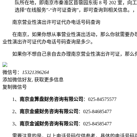
队所在地，即南京市秦淮区苜蓿园东街 8 号 202 室，
选择“在线服务”-“许可证查询”，即可查询到相关信息
南京营业性演出许可证代办电话号码查询
在南京，如果你想从事营业性演出活动，那么你就需要办
业性演出许可证代办电话号码查询是多少。
如果你不想自己亲自去办理南京营业性演出许可证，那么
微信号：
15321396264
添加微信好友, 获取更多信息
复制微信号
1、
南京金算盘财务咨询有限公司
：025-84575577
2、
南京金盛财务咨询有限公司
：025-84685477
3、
南京金诚财务咨询有限公司
：025-84585477
需要注意的是，以上电话号码仅供参考，具体的电话号码