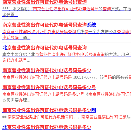
南京营业性演出许可证代办电话号码查询
***：本文提供了
南京营业性演出许可证代办电话号码
的
查询
方式。在搜
沟通需...
南京营业性演出许可证代办电话号码查询
系统
南京营业性演出许可证代办电话号码查询
系统
是
一个为方便公众
查询南
电话号码
。通...
北
京营业性演出许可证代办电话号码查询
本文主要介绍了北
京营业性演出许可证代办电话号码查询
的方法。用户
询代办电话号
...
南京营业性演出许可证代办电话号码是多少
南京营业性演出许可证代办电话号码是
18651708777，该
号码
的所有者
南京营业性演出许可证代办电话号码是多少号
南京营业性演出许可证代办电话号码是多少号
《
南京营业性演出许可证
么您需要
办
理...
南京营业性演出许可证代办电话号码是多少
啊
##
南京营业性演出许可证代办电话号码
，，
南京营业性演出许可证是
从
北
京营业性演出许可证代办电话号码是多少