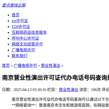
壹点壹线企服
首页
icp许可证
EDI许可证
互联网药品信息服务
呼叫中心许可证
网络文化经营许可
广播电视许可
联系我们
首页
»
广播电视许可
»
营业性演出
»
南京营业性演出许可证代办电话号码查询
日期：2025-04-13 05:30:16
栏目：
营业性演出
浏览：196次
评论
南京营业性演出许可证代办电话号码查询可以通过以下方式进行
**网络查询**：登录南京市文化和旅游局官网，在网站首