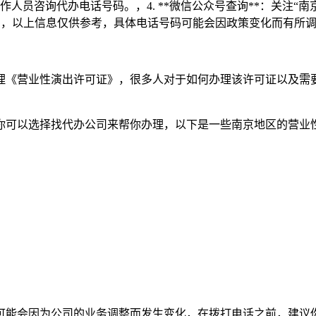
向工作人员咨询代办电话号码。，4. **微信公众号查询**：关
。，，以上信息仅供参考，具体电话号码可能会因政策变化而有所
理《营业性演出许可证》，很多人对于如何办理该许可证以及需
你可以选择找代办公司来帮你办理，以下是一些南京地区的营业
可能会因为公司的业务调整而发生变化，在拨打电话之前，建议