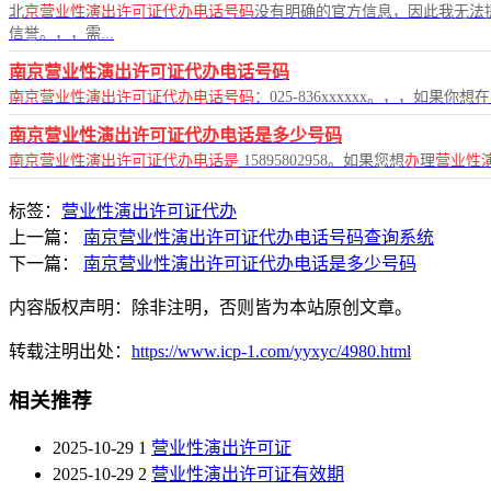
北
京营业性演出许可证代办电话号码
没有明确的官方信息，因此我无法
信誉。，，需...
南京营业性演出许可证代办电话号码
南京营业性演出许可证代办电话号码
：025-836xxxxxx。，，如果你想在
南京营业性演出许可证代办电话是多少号码
南京营业性演出许可证代办电话是
15895802958。如果您想
办
理
营业性
标签：
营业性演出许可证代办
上一篇：
南京营业性演出许可证代办电话号码查询系统
下一篇：
南京营业性演出许可证代办电话是多少号码
内容版权声明：除非注明，否则皆为本站原创文章。
转载注明出处：
https://www.icp-1.com/yyxyc/4980.html
相关推荐
2025-10-29
1
营业性演出许可证
2025-10-29
2
营业性演出许可证有效期