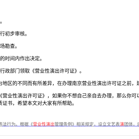
门。
进行初步审核。
现场勘查。
定的时间内作出决定。
化行政部门领取《营业性演出许可证》。
为地区的不同而有所差异，在办理南京营业性演出许可证之前，
《营业性演出许可证》，如果你不想自己亲自去办理，那么你可
质证书，希望本文对大家有所帮助。
违法行为。根据《
营业性演出
管理条例》相关规定，设立文艺表
演
团体，