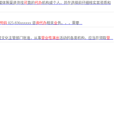
媒体等渠道寻找
可
靠的
代办
机构或个人，并在选择前仔细核实其资质和
号码
025-836xxxxxx 咨
询代办
相关
业
务。，，需要...
经文化主管部门批准，从事
营业性演出
活动的各类机构，应当在领取
营
...