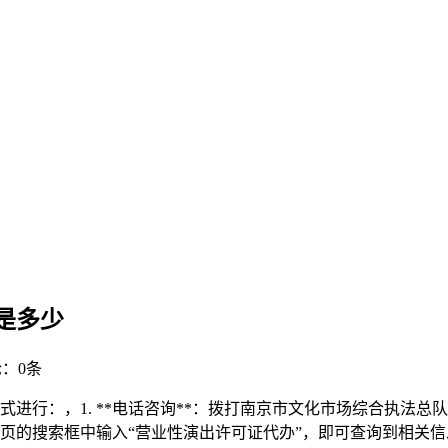
是多少
：0条
：，1. **电话咨询**：拨打南京市文化市场综合执法总队电话 0
页的搜索框中输入“营业性演出许可证代办”，即可查询到相关信息