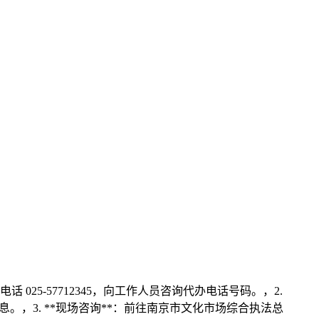
25-57712345，向工作人员咨询代办电话号码。，2.
。，3. **现场咨询**：前往南京市文化市场综合执法总