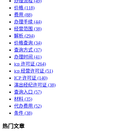
办理流程
(49)
价格
(118)
费用
(88)
办理手续
(44)
经营范围
(38)
解析
(294)
价格查询
(34)
查询方式
(37)
办理时间
(41)
icp 许可证
(264)
icp 经营许可证
(51)
ICP 许可证
(140)
演出经纪许可证
(38)
查询入口
(57)
材料
(35)
代办费用
(52)
条件
(38)
热门文章