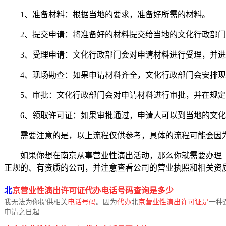
1、准备材料：根据当地的要求，准备好所需的材料。
2、提交申请：将准备好的材料提交给当地的文化行政部
3、受理申请：文化行政部门会对申请材料进行受理，并
4、现场勘查：如果申请材料齐全，文化行政部门会安排
5、审批：文化行政部门会对申请材料进行审批，并在规
6、领取许可证：如果审批通过，申请人可以到当地的文
需要注意的是，以上流程仅供参考，具体的流程可能会因
如果你想在南京从事营业性演出活动，那么你就需要办理
正规的、有资质的公司，并注意查看公司的营业执照和相关资
北
京营业性演出许可证代办电话号码查询是多少
我无法为你提供相关
电话号码
。因为
代办
北
京营业性演出许可证是
一种
申请之日起 ...