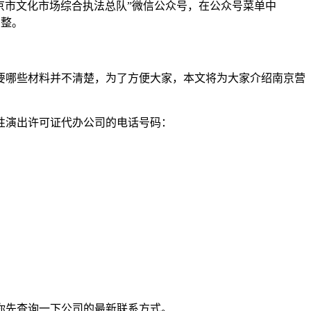
注“南京市文化市场综合执法总队”微信公众号，在公众号菜单中
调整。
要哪些材料并不清楚，为了方便大家，本文将为大家介绍南京营
性演出许可证代办公司的电话号码：
你先查询一下公司的最新联系方式。