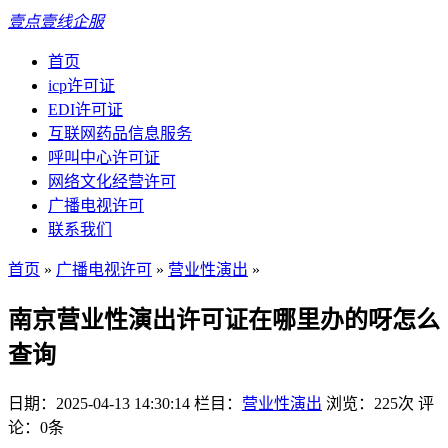
壹点壹线企服
首页
icp许可证
EDI许可证
互联网药品信息服务
呼叫中心许可证
网络文化经营许可
广播电视许可
联系我们
首页
»
广播电视许可
»
营业性演出
»
南京营业性演出许可证在哪里办的呀怎么
查询
日期：2025-04-13 14:30:14
栏目：
营业性演出
浏览：225次
评
论：0条