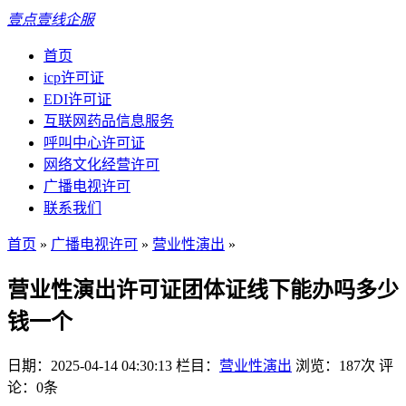
壹点壹线企服
首页
icp许可证
EDI许可证
互联网药品信息服务
呼叫中心许可证
网络文化经营许可
广播电视许可
联系我们
首页
»
广播电视许可
»
营业性演出
»
营业性演出许可证团体证线下能办吗多少
钱一个
日期：2025-04-14 04:30:13
栏目：
营业性演出
浏览：187次
评
论：0条