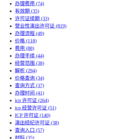
办理费用
(74)
有效期
(35)
许可证续期
(33)
营业性演出许可证
(819)
办理流程
(49)
价格
(118)
费用
(88)
办理手续
(44)
经营范围
(38)
解析
(294)
价格查询
(34)
查询方式
(37)
办理时间
(41)
icp 许可证
(264)
icp 经营许可证
(51)
ICP 许可证
(140)
演出经纪许可证
(38)
查询入口
(57)
材料
(35)