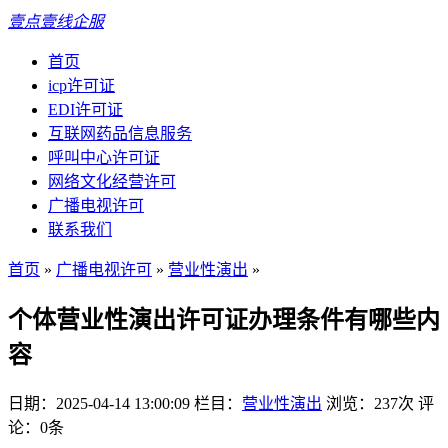
壹点壹线企服
首页
icp许可证
EDI许可证
互联网药品信息服务
呼叫中心许可证
网络文化经营许可
广播电视许可
联系我们
首页
»
广播电视许可
»
营业性演出
»
个体营业性演出许可证办理条件有哪些内
容
日期：2025-04-14 13:00:09
栏目：
营业性演出
浏览：237次
评
论：0条