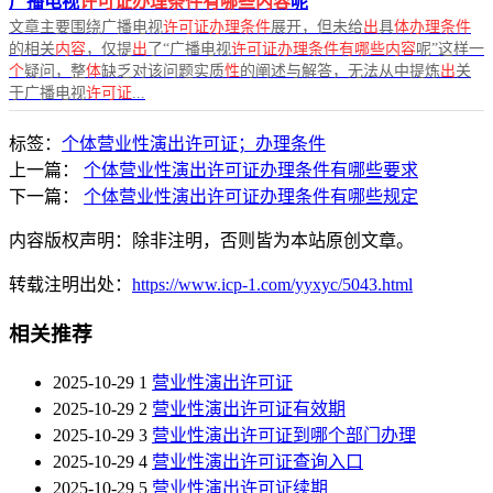
广播电视
许可证办理条件有哪些内容
呢
文章主要围绕广播电视
许可证办理条件
展开，但未给
出
具
体办理条件
的相关
内容
，仅提
出
了“广播电视
许可证办理条件有哪些内容
呢”这样一
个
疑问，整
体
缺乏对该问题实质
性
的阐述与解答，无法从中提炼
出
关
于广播电视
许可证
...
标签：
个体营业性演出许可证；办理条件
上一篇：
个体营业性演出许可证办理条件有哪些要求
下一篇：
个体营业性演出许可证办理条件有哪些规定
内容版权声明：除非注明，否则皆为本站原创文章。
转载注明出处：
https://www.icp-1.com/yyxyc/5043.html
相关推荐
2025-10-29
1
营业性演出许可证
2025-10-29
2
营业性演出许可证有效期
2025-10-29
3
营业性演出许可证到哪个部门办理
2025-10-29
4
营业性演出许可证查询入口
2025-10-29
5
营业性演出许可证续期