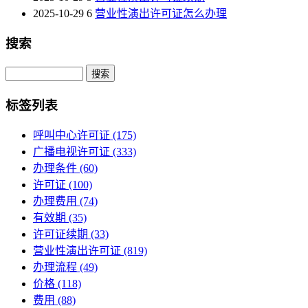
2025-10-29
6
营业性演出许可证怎么办理
搜索
Search
标签列表
呼叫中心许可证
(175)
广播电视许可证
(333)
办理条件
(60)
许可证
(100)
办理费用
(74)
有效期
(35)
许可证续期
(33)
营业性演出许可证
(819)
办理流程
(49)
价格
(118)
费用
(88)