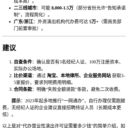
成本高）。
二三线城市
：可能
8,000-1.5万
（部分省份允许“告知承诺
制”，流程简化）。
广东/浙江
：外资演出机构代办费可达
5万+
（需商务部
门前置审批）。
建议
自查条件
：确认是否有3名经纪人证、100万注册资本、
实际办公场地。
比价渠道
：通过
淘宝、本地律所、企业服务网站
获取3-
5家报价，要求列明费用明细。
合同条款
：明确“失败全额退款”条款，避免二次收费。
提示
：2023年起多地推行“一网通办”，自行办理仅需跑腿
费，无经纪人证的企业建议直接招聘持证人员（长期成本更
低）。
以上是对“代办营业性演出许可证需要多少钱”的简单介绍，如