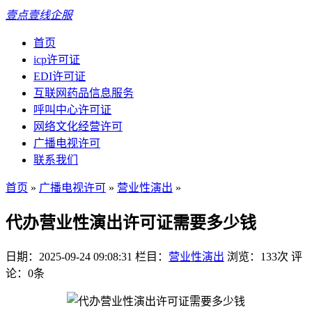
壹点壹线企服
首页
icp许可证
EDI许可证
互联网药品信息服务
呼叫中心许可证
网络文化经营许可
广播电视许可
联系我们
首页
»
广播电视许可
»
营业性演出
»
代办营业性演出许可证需要多少钱
日期：2025-09-24 09:08:31
栏目：
营业性演出
浏览：133次
评
论：0条