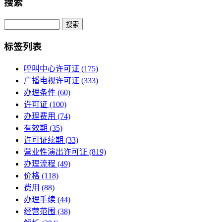
搜索
Search
标签列表
呼叫中心许可证
(175)
广播电视许可证
(333)
办理条件
(60)
许可证
(100)
办理费用
(74)
有效期
(35)
许可证续期
(33)
营业性演出许可证
(819)
办理流程
(49)
价格
(118)
费用
(88)
办理手续
(44)
经营范围
(38)