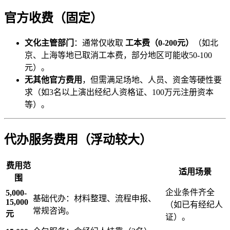
官方收费（固定）
文化主管部门
：通常仅收取
工本费（0-200元）
（如北
京、上海等地已取消工本费，部分地区可能收50-100
元）。
无其他官方费用
，但需满足场地、人员、资金等硬性要
求（如3名以上演出经纪人资格证、100万元注册资本
等）。
代办服务费用（浮动较大）
费用范
适用场景
围
企业条件齐全
5,000-
基础代办：材料整理、流程申报、
15,000
（如已有经纪人
常规咨询。
元
证）。