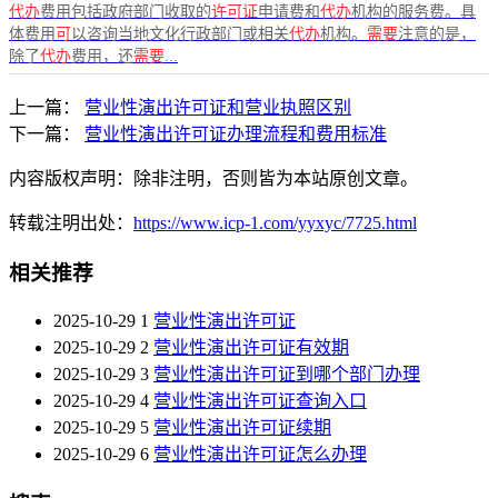
代办
费用包括政府部门收取的
许可证
申请费和
代办
机构的服务费。具
体费用
可
以咨询当地文化行政部门或相关
代办
机构。
需要
注意的是，
除了
代办
费用，还
需要
...
上一篇：
营业性演出许可证和营业执照区别
下一篇：
营业性演出许可证办理流程和费用标准
内容版权声明：除非注明，否则皆为本站原创文章。
转载注明出处：
https://www.icp-1.com/yyxyc/7725.html
相关推荐
2025-10-29
1
营业性演出许可证
2025-10-29
2
营业性演出许可证有效期
2025-10-29
3
营业性演出许可证到哪个部门办理
2025-10-29
4
营业性演出许可证查询入口
2025-10-29
5
营业性演出许可证续期
2025-10-29
6
营业性演出许可证怎么办理