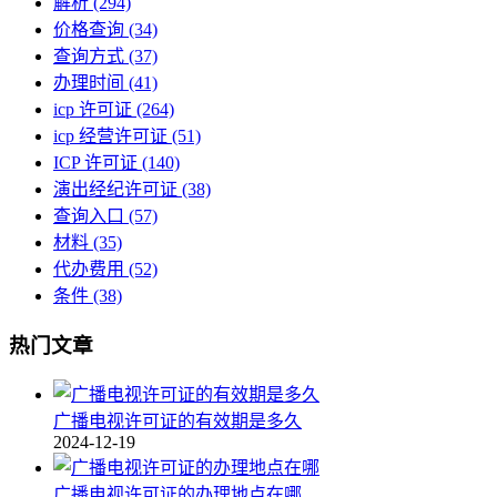
解析
(294)
价格查询
(34)
查询方式
(37)
办理时间
(41)
icp 许可证
(264)
icp 经营许可证
(51)
ICP 许可证
(140)
演出经纪许可证
(38)
查询入口
(57)
材料
(35)
代办费用
(52)
条件
(38)
热门文章
广播电视许可证的有效期是多久
2024-12-19
广播电视许可证的办理地点在哪