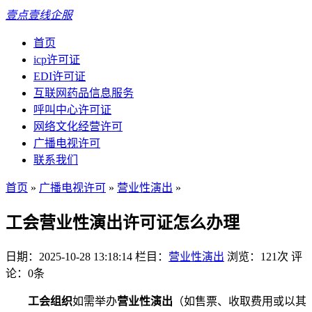
壹点壹线企服
首页
icp许可证
EDI许可证
互联网药品信息服务
呼叫中心许可证
网络文化经营许可
广播电视许可
联系我们
首页
»
广播电视许可
»
营业性演出
»
工会营业性演出许可证怎么办理
日期：2025-10-28 13:18:14
栏目：
营业性演出
浏览：121次
评
论：0条
工会组织
如需举办
营业性演出
（如售票、收取费用或以其