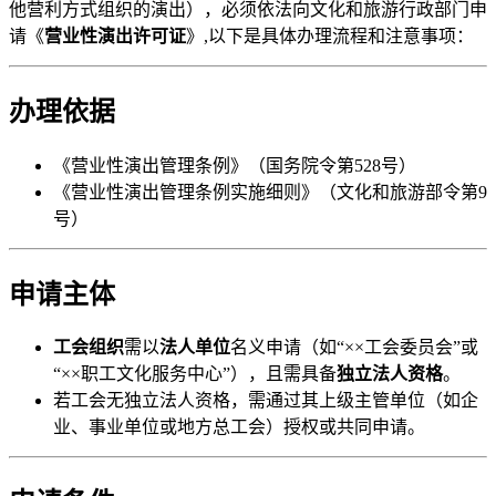
他营利方式组织的演出），必须依法向文化和旅游行政部门申
请《
营业性演出许可证
》,以下是具体办理流程和注意事项：
办理依据
《营业性演出管理条例》（国务院令第528号）
《营业性演出管理条例实施细则》（文化和旅游部令第9
号）
申请主体
工会组织
需以
法人单位
名义申请（如“××工会委员会”或
“××职工文化服务中心”），且需具备
独立法人资格
。
若工会无独立法人资格，需通过其上级主管单位（如企
业、事业单位或地方总工会）授权或共同申请。