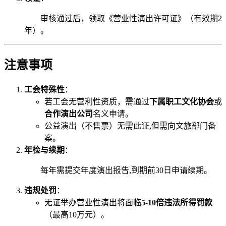
审核通过后，领取《营业性演出许可证》（有效期2
年）。
注意事项
工会特殊性
：
若工会无营利性资质，需通过
下属职工文化协会
或
合作演出公司
名义申请。
公益演出（不售票）无需此证,但需向文旅部门备
案。
年检与续期
：
每年需提交年度演出报告,到期前30日申请续期。
违规处罚
：
无证举办营业性演出将面临
5-10倍违法所得罚款
（最高10万元）。