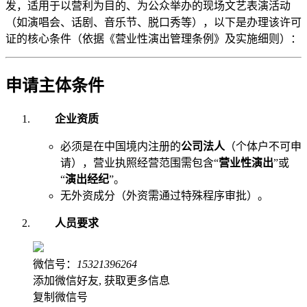
发，适用于以营利为目的、为公众举办的现场文艺表演活动
（如演唱会、话剧、音乐节、脱口秀等），以下是办理该许可
证的核心条件（依据《营业性演出管理条例》及实施细则）：
申请主体条件
企业资质
必须是在中国境内注册的
公司法人
（个体户不可申
请），营业执照经营范围需包含“
营业性演出
”或
“
演出经纪
”。
无外资成分（外资需通过特殊程序审批）。
人员要求
微信号：
15321396264
添加微信好友, 获取更多信息
复制微信号