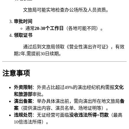
文旅局可能实地检查办公场所及人员资质。
审批时间
通常
20-30个工作日
（各地可能不同）。
领取证书
通过后到文旅局领取《营业性演出许可证》，有效
期2年,需提前30日续期。
注意事项
外资限制
：外资占比超过49%的演出经纪机构需报
文化
和旅游部
审批。
演出备案
：举办具体演出前，需向演出所在地文旅局
备
案
（提供演出内容、演员名单、场地证明等）。
违规处罚
：无证经营可面临
没收违法所得+罚款
（最高
10倍违法所得）。