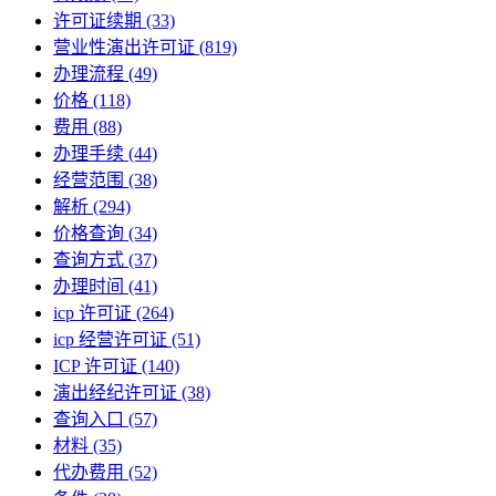
许可证续期
(33)
营业性演出许可证
(819)
办理流程
(49)
价格
(118)
费用
(88)
办理手续
(44)
经营范围
(38)
解析
(294)
价格查询
(34)
查询方式
(37)
办理时间
(41)
icp 许可证
(264)
icp 经营许可证
(51)
ICP 许可证
(140)
演出经纪许可证
(38)
查询入口
(57)
材料
(35)
代办费用
(52)