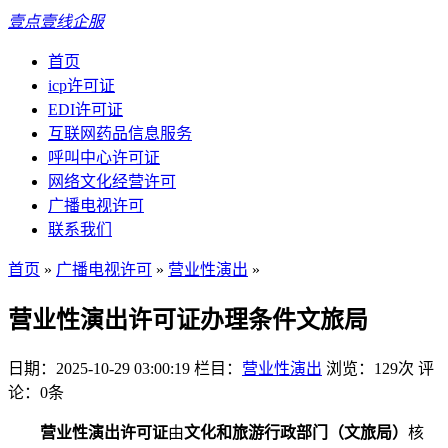
壹点壹线企服
首页
icp许可证
EDI许可证
互联网药品信息服务
呼叫中心许可证
网络文化经营许可
广播电视许可
联系我们
首页
»
广播电视许可
»
营业性演出
»
营业性演出许可证办理条件文旅局
日期：2025-10-29 03:00:19
栏目：
营业性演出
浏览：129次
评
论：0条
营业性演出许可证
由
文化和旅游行政部门（文旅局）
核