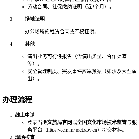
劳动合同、社保缴纳证明（近3个月）。
场地证明
办公场所的租赁合同或产权证明。
其他
演出业务可行性报告（含演出类型、合作渠道
等）。
安全管理制度、突发事件应急预案（如涉及大型演
出）。
办理流程
线上申请
登录当地
文旅局官网
或
全国文化市场技术监管与服
务平台
（https://ccm.mr.mct.gov.cn）提交材料。
现场核查