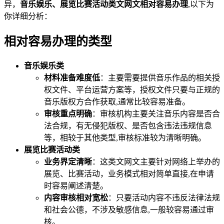
异，
音乐娱乐、展览比赛活动类文网文相对容易办理
,以下为
你详细分析：
相对容易办理的类型
音乐娱乐类
材料准备难度低
：主要需要提供音乐作品的相关授
权文件、平台运营方案等，授权文件只要与正规的
音乐版权方合作获取,通常比较容易准备。
审核重点明确
：审核机构主要关注音乐内容是否合
法合规，有无侵犯版权、是否包含违法违规信息
等，相较于其他类型,审核标准较为清晰明确。
展览比赛活动类
业务界定清晰
：这类文网文主要针对网络上举办的
展览、比赛活动，业务模式相对简单直接,在申请
时容易阐述清楚。
内容审核相对宽松
：只要活动内容不违反法律法规
和社会公德，不涉及敏感信息,一般较容易通过审
核。