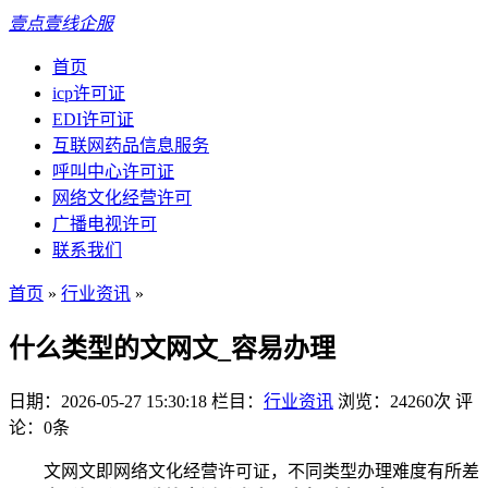
壹点壹线企服
首页
icp许可证
EDI许可证
互联网药品信息服务
呼叫中心许可证
网络文化经营许可
广播电视许可
联系我们
首页
»
行业资讯
»
什么类型的文网文_容易办理
日期：2026-05-27 15:30:18
栏目：
行业资讯
浏览：24260次
评
论：0条
文网文即网络文化经营许可证，不同类型办理难度有所差