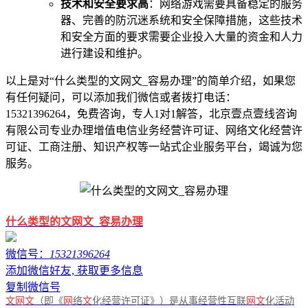
技术和安全要求高
：网络游戏需要具备稳定的服务
器、完善的防沉迷系统和安全保障措施，这些技术
和安全方面的要求需要企业投入大量的资金和人力
进行建设和维护。
以上是对“什么类型的文网文_容易办理”的简单介绍，如果您
有任何疑问，可以添加我们微信或者拨打电话：
15321396264，免费咨询，专人1对1解答，北京壹点壹线咨询
有限公司专业办理增值电信业务经营许可证、网络文化经营许
可证、工商注册、知识产权等一站式企业服务平台，竭诚为您
服务。
什么类型的文网文
_
容易办理
微信号：
15321396264
添加微信好友, 获取更多信息
复制微信号
文网文
（即《
网
络
文
化经营许可证》）是从事经营性互联
网文
化活动