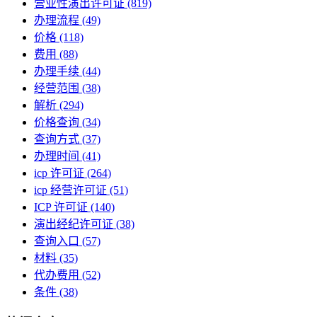
营业性演出许可证
(819)
办理流程
(49)
价格
(118)
费用
(88)
办理手续
(44)
经营范围
(38)
解析
(294)
价格查询
(34)
查询方式
(37)
办理时间
(41)
icp 许可证
(264)
icp 经营许可证
(51)
ICP 许可证
(140)
演出经纪许可证
(38)
查询入口
(57)
材料
(35)
代办费用
(52)
条件
(38)