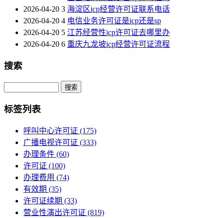
2026-04-20
3
海淀区icp经营许可证联系电话
2026-04-20
4
电信业务许可证是icp还是sp
2026-04-20
5
江苏经营性icp许可证去哪里办
2026-04-20
6
重庆九龙坡icp经营许可证流程
搜索
Search
标签列表
呼叫中心许可证
(175)
广播电视许可证
(333)
办理条件
(60)
许可证
(100)
办理费用
(74)
有效期
(35)
许可证续期
(33)
营业性演出许可证
(819)