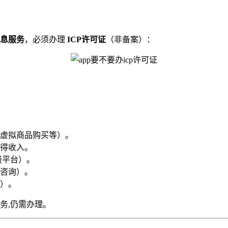
息服务
，必须办理
ICP许可证
（非备案）：
、虚拟商品购买等）。
得收入。
费平台）。
咨询）。
）。
务,仍需办理。