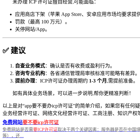
未办理 ICP 许可证擅自经营,可能面临：
应用商店下架（苹果 App Store、安卓应用市场均要求
罚款（最高 100 万元）。
关停网站/App。
✅ 建议
自查业务模式
：确认是否有收费或盈利行为。
咨询专业机构
：各省通信管理局审核标准可能略有差异。
提前办理
：ICP许可证办理周期约
1-3 个月
,需提前准备。
如有具体业务场景，可以进一步说明,帮你更精准判断！
以上是对“app要不要办icp许可证”的简单介绍，如果您有任何
业务经营许可证、网络文化经营许可证、工商注册、知识产权
免费网站
要不要icp许可证
免费网站是否需
要ICP许可证
取决于两个关键因素：服务器是否在中国境
等），还...