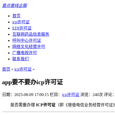
壹点壹线企服
首页
icp许可证
EDI许可证
互联网药品信息服务
呼叫中心许可证
网络文化经营许可
广播电视许可
联系我们
首页
»
icp许可证
»
app要不要办icp许可证
日期：2025-08-09 17:00:15
栏目：
icp许可证
浏览：240次
评论
是否需要办理
ICP许可证
（即《增值电信业务经营许可证