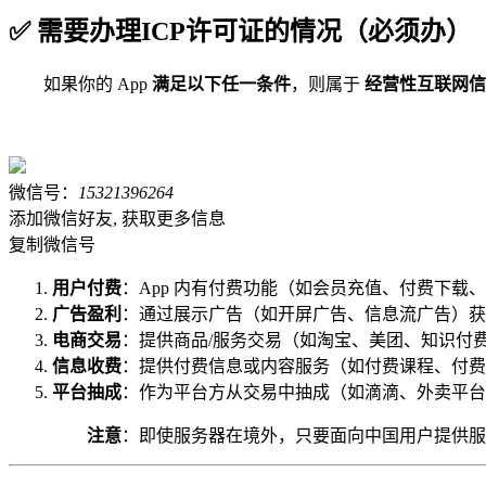
✅
需要办理ICP许可证的情况
（必须办）
如果你的 App
满足以下任一条件
，则属于
经营性互联网信
微信号：
15321396264
添加微信好友, 获取更多信息
复制微信号
用户付费
：App 内有付费功能（如会员充值、付费下载
广告盈利
：通过展示广告（如开屏广告、信息流广告）获
电商交易
：提供商品/服务交易（如淘宝、美团、知识付
信息收费
：提供付费信息或内容服务（如付费课程、付费
平台抽成
：作为平台方从交易中抽成（如滴滴、外卖平台
注意
：即使服务器在境外，只要面向中国用户提供服