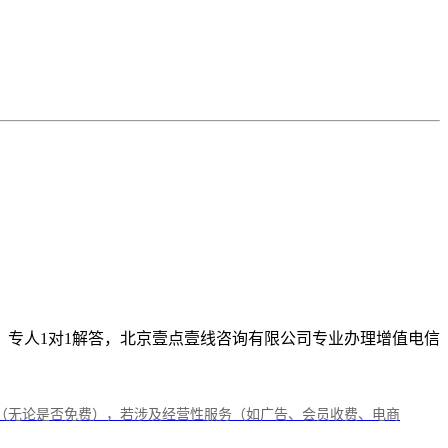
费咨询，专人1对1解答，北京壹点壹线咨询有限公司专业办理增值电信
（无论是否免费），若涉及经营性服务（如广告、会员收费、电商