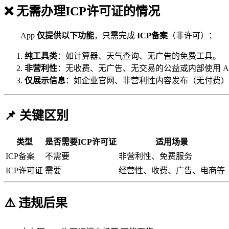
❌
无需办理ICP许可证的情况
App
仅提供以下功能
，只需完成
ICP备案
（非许可）：
纯工具类
：如计算器、天气查询、无广告的免费工具。
非营利性
：无收费、无广告、无交易的公益或内部使用 A
仅展示信息
：如企业官网、非营利性内容发布（无付费）
📌 关键区别
类型
是否需要ICP许可证
适用场景
ICP备案
不需要
非营利性、免费服务
ICP许可证
需要
经营性、收费、广告、电商等
⚠️ 违规后果