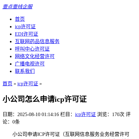
壹点壹线企服
首页
icp许可证
EDI许可证
互联网药品信息服务
呼叫中心许可证
网络文化经营许可
广播电视许可
联系我们
首页
»
icp许可证
»
小公司怎么申请icp许可证
日期：2025-08-10 01:14:16
栏目：
icp许可证
浏览：170次
评
论：0条
小公司申请ICP许可证（互联网信息服务业务经营许可