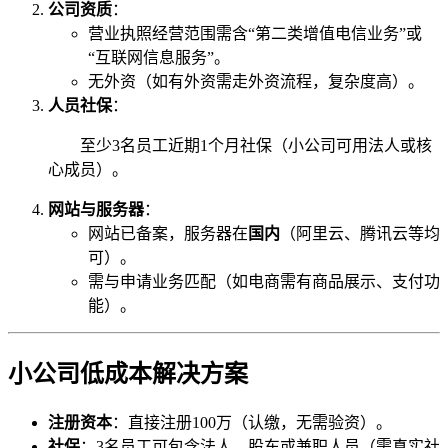
公司资质
：
营业执照经营范围需含“第二类增值电信业务”或
“互联网信息服务”。
无外资（如有外资需走外资流程，复杂度高）。
人员社保
：
至少3名员工近期1个月社保（小公司可用法人或核
心成员）。
网站与服务器
：
网站已备案，服务器在
国内
（阿里云、腾讯云等均
可）。
需与申请业务匹配（如电商需有商品展示、支付功
能）。
小公司低成本解决方案
注册资本
：直接注册100万（认缴，无需验资）。
社保
：3名员工可包含法人、股东或兼职人员（需真实社