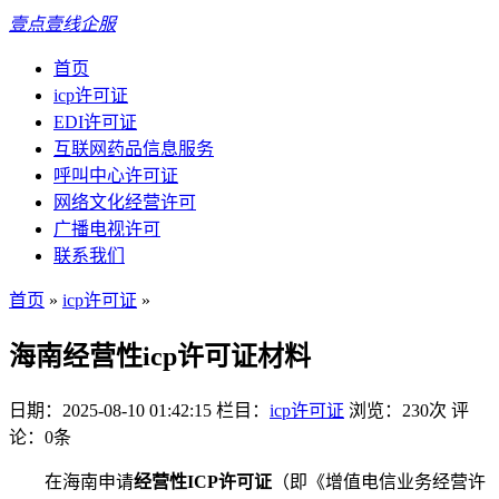
壹点壹线企服
首页
icp许可证
EDI许可证
互联网药品信息服务
呼叫中心许可证
网络文化经营许可
广播电视许可
联系我们
首页
»
icp许可证
»
海南经营性icp许可证材料
日期：2025-08-10 01:42:15
栏目：
icp许可证
浏览：230次
评
论：0条
在海南申请
经营性ICP许可证
（即《增值电信业务经营许