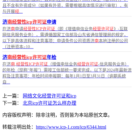
且不含有外资成分（如果有外资，需要根据具体情况进行审批），有
与开展
经
...
济
南经营性icp许可证
申请
在济
南
申请
经营性ICP许可证
（即《增值电信业务
经营许可证
》-互联
网信息服务业务），需遵循国家工信部及山东省通信管理局的规定，
以下是具体流程和注意事项：申请条件公司资质济
南
本地注册的公司
（注册资本≥10...
济
南经营性icp许可证
年检
在济
南
,
经营性ICP许可证
（增值电信业务
经营许可证
-信息服务业务）
的年检（现称“年报”）需按工信部统一要求完成，以下是2024年最新流
程及注意事项：年检时间申报期：每年1月1日至3月31日（逾期系统
自...
上一篇：
网络文化经营许可证和icp
下一篇：
北京icp许可证怎么样办理
内容版权声明：除非注明，否则皆为本站原创文章。
转载注明出处：
https://www.icp-1.com/icp/6344.html