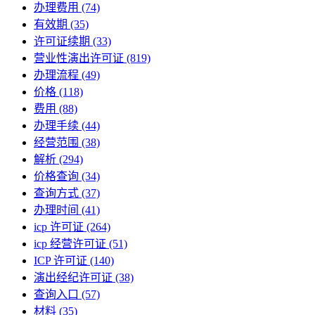
办理费用
(74)
有效期
(35)
许可证续期
(33)
营业性演出许可证
(819)
办理流程
(49)
价格
(118)
费用
(88)
办理手续
(44)
经营范围
(38)
解析
(294)
价格查询
(34)
查询方式
(37)
办理时间
(41)
icp 许可证
(264)
icp 经营许可证
(51)
ICP 许可证
(140)
演出经纪许可证
(38)
查询入口
(57)
材料
(35)