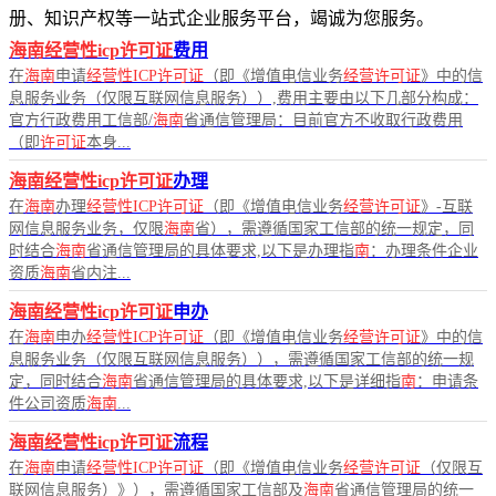
册、知识产权等一站式企业服务平台，竭诚为您服务。
海南经营性icp许可证
费用
在
海南
申请
经营性ICP许可证
（即《增值电信业务
经营许可证
》中的信
息服务业务（仅限互联网信息服务））,费用主要由以下几部分构成：
官方行政费用工信部/
海南
省通信管理局：目前官方不收取行政费用
（即
许可证
本身...
海南经营性icp许可证
办理
在
海南
办理
经营性ICP许可证
（即《增值电信业务
经营许可证
》-互联
网信息服务业务，仅限
海南
省），需遵循国家工信部的统一规定，同
时结合
海南
省通信管理局的具体要求,以下是办理指
南
：办理条件企业
资质
海南
省内注...
海南经营性icp许可证
申办
在
海南
申办
经营性ICP许可证
（即《增值电信业务
经营许可证
》中的信
息服务业务（仅限互联网信息服务）），需遵循国家工信部的统一规
定，同时结合
海南
省通信管理局的具体要求,以下是详细指
南
：申请条
件公司资质
海南
...
海南经营性icp许可证
流程
在
海南
申请
经营性ICP许可证
（即《增值电信业务
经营许可证
（仅限互
联网信息服务）》），需遵循国家工信部及
海南
省通信管理局的统一