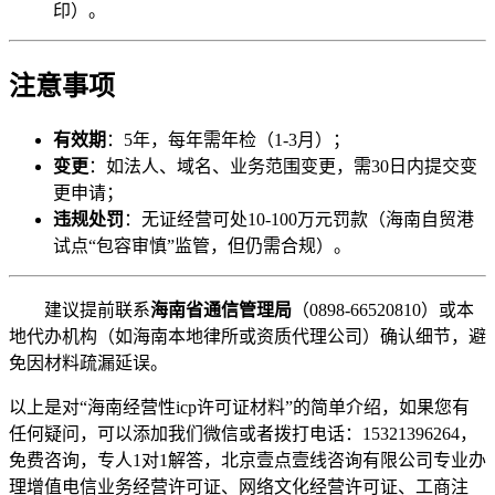
印）。
注意事项
有效期
：5年，每年需年检（1-3月）；
变更
：如法人、域名、业务范围变更，需30日内提交变
更申请；
违规处罚
：无证经营可处10-100万元罚款（海南自贸港
试点“包容审慎”监管，但仍需合规）。
建议提前联系
海南省通信管理局
（0898-66520810）或本
地代办机构（如海南本地律所或资质代理公司）确认细节，避
免因材料疏漏延误。
以上是对“海南经营性icp许可证材料”的简单介绍，如果您有
任何疑问，可以添加我们微信或者拨打电话：15321396264，
免费咨询，专人1对1解答，北京壹点壹线咨询有限公司专业办
理增值电信业务经营许可证、网络文化经营许可证、工商注