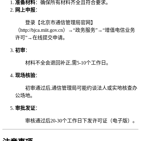
准备材料
：确保所有材料齐全且符合要求。
网上申报
：
登录【北京市通信管理局官网】
（http://bjca.miit.gov.cn）→“政务服务”→“增值电信业务
许可”→在线提交申请。
初审
：
材料不全会退回补正,需5-10个工作日。
现场核验
：
初审通过后,通信管理局可能约谈法人或实地核查办
公场地。
审批发证
：
审核通过后20-30个工作日下发许可证（电子版）。