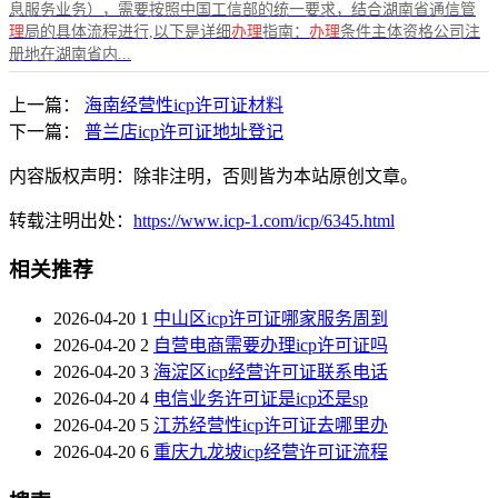
息服务业务），需要按照中国工信部的统一要求，结合湖南省通信管
理
局的具体流程进行,以下是详细
办理
指南：
办理
条件主体资格公司注
册地在湖南省内...
上一篇：
海南经营性icp许可证材料
下一篇：
普兰店icp许可证地址登记
内容版权声明：除非注明，否则皆为本站原创文章。
转载注明出处：
https://www.icp-1.com/icp/6345.html
相关推荐
2026-04-20
1
中山区icp许可证哪家服务周到
2026-04-20
2
自营电商需要办理icp许可证吗
2026-04-20
3
海淀区icp经营许可证联系电话
2026-04-20
4
电信业务许可证是icp还是sp
2026-04-20
5
江苏经营性icp许可证去哪里办
2026-04-20
6
重庆九龙坡icp经营许可证流程