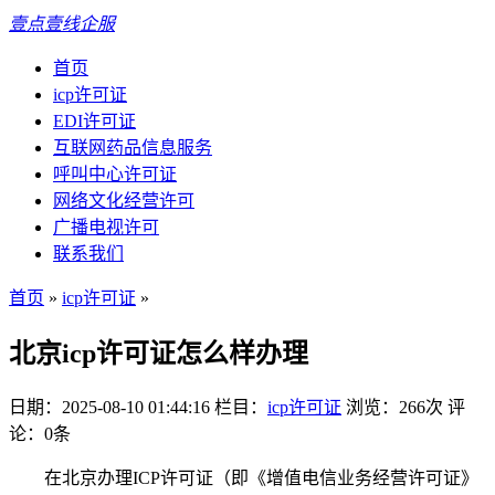
壹点壹线企服
首页
icp许可证
EDI许可证
互联网药品信息服务
呼叫中心许可证
网络文化经营许可
广播电视许可
联系我们
首页
»
icp许可证
»
北京icp许可证怎么样办理
日期：2025-08-10 01:44:16
栏目：
icp许可证
浏览：266次
评
论：0条
在北京办理ICP许可证（即《增值电信业务经营许可证》