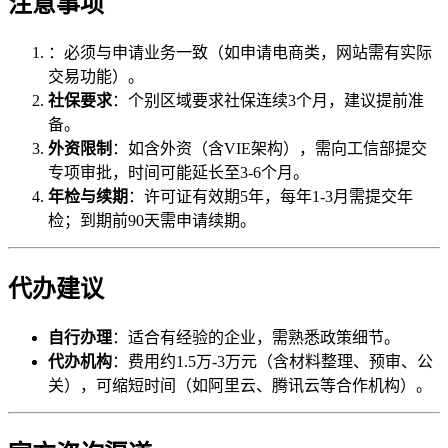
注意事项
：必须与申请业务一致（如申请电商类，网站需有实际
交易功能）。
社保要求
：个别区域要求社保连续3个月，建议提前准
备。
外资限制
：如含外资（含VIE架构），需向工信部提交
专项审批，时间可能延长至3-6个月。
年检与续期
：许可证有效期5年，每年1-3月需提交年
检；到期前90天需申请续期。
代办建议
自行办理
：适合有经验的企业，需熟悉政策细节。
代办机构
：费用约1.5万-3万元（含材料整理、预审、公
关），可缩短时间（如阿里云、腾讯云等合作机构）。