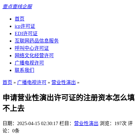
壹点壹线企服
首页
icp许可证
EDI许可证
互联网药品信息服务
呼叫中心许可证
网络文化经营许可
广播电视许可
联系我们
首页
»
广播电视许可
»
营业性演出
»
申请营业性演出许可证的注册资本怎么填
不上去
日期：2025-04-15 02:30:17
栏目：
营业性演出
浏览：197次
评
论：0条