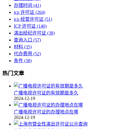
办理时间
(41)
icp 许可证
(264)
icp 经营许可证
(51)
ICP 许可证
(140)
演出经纪许可证
(38)
查询入口
(57)
材料
(35)
代办费用
(52)
条件
(38)
热门文章
广播电视许可证的有效期是多久
2024-12-19
广播电视许可证的办理地点在哪
2024-12-19