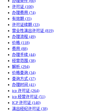
办理条件
(60)
许可证
(100)
办理费用
(74)
有效期
(35)
许可证续期
(33)
营业性演出许可证
(819)
办理流程
(49)
价格
(118)
费用
(88)
办理手续
(44)
经营范围
(38)
解析
(294)
价格查询
(34)
查询方式
(37)
办理时间
(41)
icp 许可证
(264)
icp 经营许可证
(51)
ICP 许可证
(140)
演出经纪许可证
(38)