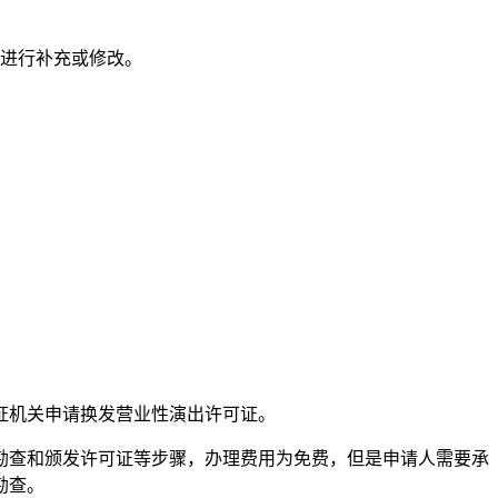
进行补充或修改。
发证机关申请换发营业性演出许可证。
勘查和颁发许可证等步骤，办理费用为免费，但是申请人需要承
勘查。