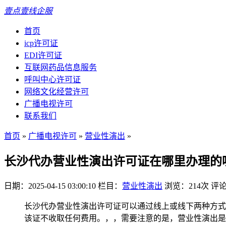
壹点壹线企服
首页
icp许可证
EDI许可证
互联网药品信息服务
呼叫中心许可证
网络文化经营许可
广播电视许可
联系我们
首页
»
广播电视许可
»
营业性演出
»
长沙代办营业性演出许可证在哪里办理的
日期：2025-04-15 03:00:10
栏目：
营业性演出
浏览：214次
评论
长沙代办营业性演出许可证可以通过线上或线下两种方式办
该证不收取任何费用。，，需要注意的是，营业性演出是