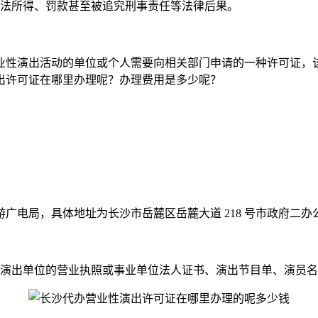
法所得、罚款甚至被追究刑事责任等法律后果。
业性演出活动的单位或个人需要向相关部门申请的一种许可证，
出许可证在哪里办理呢？办理费用是多少呢？
电局，具体地址为长沙市岳麓区岳麓大道 218 号市政府二办公楼
演出单位的营业执照或事业单位法人证书、演出节目单、演员名