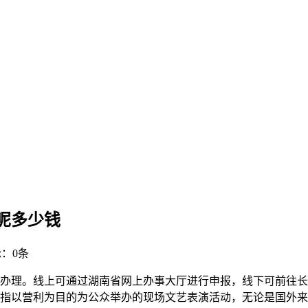
呢多少钱
：0条
理。线上可通过湖南省网上办事大厅进行申报，线下可前往长沙市政务
指以营利为目的为公众举办的现场文艺表演活动，无论是国外来