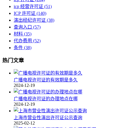
icp 经营许可证
(51)
ICP 许可证
(140)
演出经纪许可证
(38)
查询入口
(57)
材料
(35)
代办费用
(52)
条件
(38)
热门文章
广播电视许可证的有效期是多久
2024-12-19
广播电视许可证的办理地点在哪
2024-12-19
上海市营业性演出许可证公示查询
2025-02-12