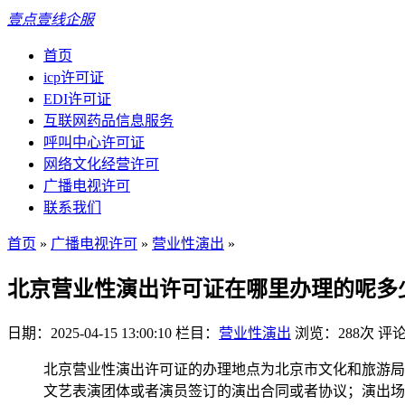
壹点壹线企服
首页
icp许可证
EDI许可证
互联网药品信息服务
呼叫中心许可证
网络文化经营许可
广播电视许可
联系我们
首页
»
广播电视许可
»
营业性演出
»
北京营业性演出许可证在哪里办理的呢多
日期：2025-04-15 13:00:10
栏目：
营业性演出
浏览：288次
评论
北京营业性演出许可证的办理地点为北京市文化和旅游局
文艺表演团体或者演员签订的演出合同或者协议；演出场