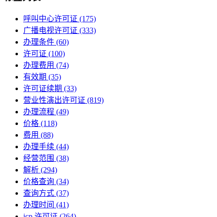
呼叫中心许可证
(175)
广播电视许可证
(333)
办理条件
(60)
许可证
(100)
办理费用
(74)
有效期
(35)
许可证续期
(33)
营业性演出许可证
(819)
办理流程
(49)
价格
(118)
费用
(88)
办理手续
(44)
经营范围
(38)
解析
(294)
价格查询
(34)
查询方式
(37)
办理时间
(41)
icp 许可证
(264)