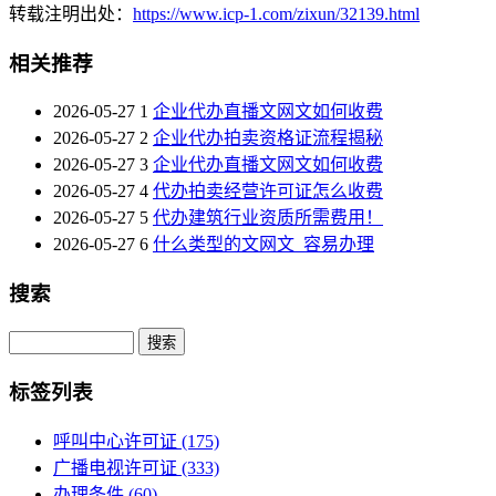
转载注明出处：
https://www.icp-1.com/zixun/32139.html
相关推荐
2026-05-27
1
企业代办直播文网文如何收费
2026-05-27
2
企业代办拍卖资格证流程揭秘
2026-05-27
3
企业代办直播文网文如何收费
2026-05-27
4
代办拍卖经营许可证怎么收费
2026-05-27
5
代办建筑行业资质所需费用！
2026-05-27
6
什么类型的文网文_容易办理
搜索
Search
标签列表
呼叫中心许可证
(175)
广播电视许可证
(333)
办理条件
(60)