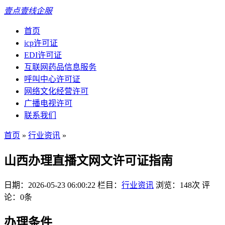
壹点壹线企服
首页
icp许可证
EDI许可证
互联网药品信息服务
呼叫中心许可证
网络文化经营许可
广播电视许可
联系我们
首页
»
行业资讯
»
山西办理直播文网文许可证指南
日期：2026-05-23 06:00:22
栏目：
行业资讯
浏览：148次
评
论：0条
办理条件