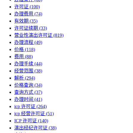
许可证
(100)
办理费用
(74)
有效期
(35)
许可证续期
(33)
营业性演出许可证
(819)
办理流程
(49)
价格
(118)
费用
(88)
办理手续
(44)
经营范围
(38)
解析
(294)
价格查询
(34)
查询方式
(37)
办理时间
(41)
icp 许可证
(264)
icp 经营许可证
(51)
ICP 许可证
(140)
演出经纪许可证
(38)