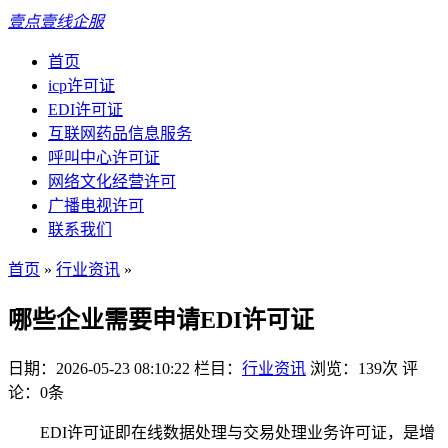
壹点壹线企服
首页
icp许可证
EDI许可证
互联网药品信息服务
呼叫中心许可证
网络文化经营许可
广播电视许可
联系我们
首页
»
行业资讯
»
哪些企业需要申请EDI许可证
日期：2026-05-23 08:10:22
栏目：
行业资讯
浏览：139次
评
论：0条
EDI许可证即在线数据处理与交易处理业务许可证，是增