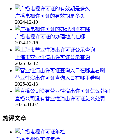
广播电视许可证的有效期是多久
2024-12-19
广播电视许可证的办理地点在哪
2024-12-19
上海市营业性演出许可证公示查询
2025-02-12
营业性演出许可证查询入口在哪里看啊
2025-02-13
直播公司没有营业性演出许可证怎么处罚
2025-01-07
热评文章
广播电视许可证年检