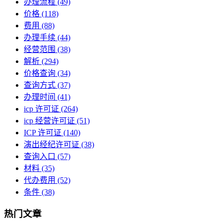
办理流程
(49)
价格
(118)
费用
(88)
办理手续
(44)
经营范围
(38)
解析
(294)
价格查询
(34)
查询方式
(37)
办理时间
(41)
icp 许可证
(264)
icp 经营许可证
(51)
ICP 许可证
(140)
演出经纪许可证
(38)
查询入口
(57)
材料
(35)
代办费用
(52)
条件
(38)
热门文章