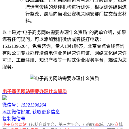
办理流程
：首先由网站运营者进行等级确定，然后
聘请有资质的测评机构进行测评，根据测评结果进
行整改，最后向当地公安机关网安部门提交备案材
料。
以上是对“电子商务网站需要办理什么资质”的简单介绍，如果
您有任何疑问，可以添加我们微信或者拨打电话：
15321396264，免费咨询，专人1对1解答，北京壹点壹线咨询
有限公司专业办理增值电信业务经营许可证、网络文化经营许
可证、工商注册、知识产权等一站式企业服务平台，竭诚为您
服务。
电子商务网站需要办理什么资质
微信号：
15321396264
添加微信好友, 获取更多信息
复制微信号
电子商务网站
（包括自营平台、第三方平台、小程序
商
城、APP
商
城