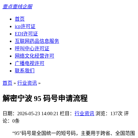
壹点壹线企服
首页
icp许可证
EDI许可证
互联网药品信息服务
呼叫中心许可证
网络文化经营许可
广播电视许可
联系我们
首页
»
行业资讯
»
解密宁波 95 码号申请流程
日期：2026-05-23 14:00:21
栏目：
行业资讯
浏览：137次
评
论：0条
“95”码号是全国统一的短号码，主要用于跨省、全国范围