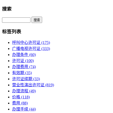
搜索
Search
标签列表
呼叫中心许可证
(175)
广播电视许可证
(333)
办理条件
(60)
许可证
(100)
办理费用
(74)
有效期
(35)
许可证续期
(33)
营业性演出许可证
(819)
办理流程
(49)
价格
(118)
费用
(88)
办理手续
(44)