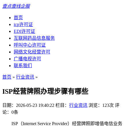
壹点壹线企服
首页
icp许可证
EDI许可证
互联网药品信息服务
呼叫中心许可证
网络文化经营许可
广播电视许可
联系我们
首页
»
行业资讯
»
ISP经营牌照办理步骤有哪些
日期：2026-05-23 19:40:22
栏目：
行业资讯
浏览：123次
评
论：0条
ISP（Internet Service Provider）经营牌照即增值电信业务