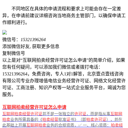
不同地区在具体的申请流程和要求上可能会存在一定差
异，在申请前建议详细咨询当地商务主管部门，以确保申请工
作顺利进行。
微信号：
15321396264
添加微信好友, 获取更多信息
复制微信号
以上是对“互联网拍卖经营许可证怎么申请”的简单介绍，如果
您有任何疑问，可以添加我们微信或者拨打电话：
15321396264，免费咨询，专人1对1解答，北京壹点壹线咨询
有限公司专业办理增值电信业务经营许可证、网络文化经营许
可证、工商注册、知识产权等一站式企业服务平台，竭诚为您
服务。
互联网拍卖经营许可证怎么申请
互联网拍卖经营许可证
并不是一张独立的
许可证
，而是指从事
互联网
拍卖
业务所需具备的《
拍卖经营
批准
证
书》（即
拍卖许可证
），并在
此基础上开展
互联网拍卖
业务的合规资质，✅ 一、核心资质：
拍卖经