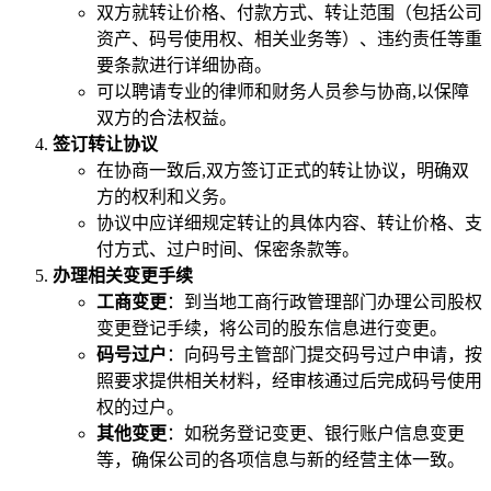
双方就转让价格、付款方式、转让范围（包括公司
资产、码号使用权、相关业务等）、违约责任等重
要条款进行详细协商。
可以聘请专业的律师和财务人员参与协商,以保障
双方的合法权益。
签订转让协议
在协商一致后,双方签订正式的转让协议，明确双
方的权利和义务。
协议中应详细规定转让的具体内容、转让价格、支
付方式、过户时间、保密条款等。
办理相关变更手续
工商变更
：到当地工商行政管理部门办理公司股权
变更登记手续，将公司的股东信息进行变更。
码号过户
：向码号主管部门提交码号过户申请，按
照要求提供相关材料，经审核通过后完成码号使用
权的过户。
其他变更
：如税务登记变更、银行账户信息变更
等，确保公司的各项信息与新的经营主体一致。