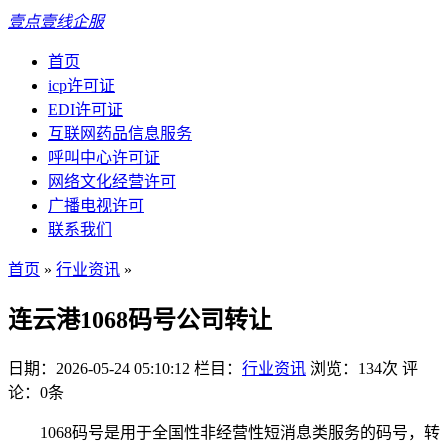
壹点壹线企服
首页
icp许可证
EDI许可证
互联网药品信息服务
呼叫中心许可证
网络文化经营许可
广播电视许可
联系我们
首页
»
行业资讯
»
连云港1068码号公司转让
日期：2026-05-24 05:10:12
栏目：
行业资讯
浏览：134次
评
论：0条
1068码号是用于全国性非经营性短消息类服务的码号，转