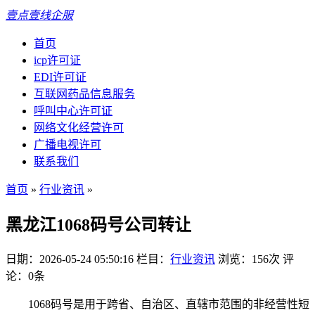
壹点壹线企服
首页
icp许可证
EDI许可证
互联网药品信息服务
呼叫中心许可证
网络文化经营许可
广播电视许可
联系我们
首页
»
行业资讯
»
黑龙江1068码号公司转让
日期：2026-05-24 05:50:16
栏目：
行业资讯
浏览：156次
评
论：0条
1068码号是用于跨省、自治区、直辖市范围的非经营性短