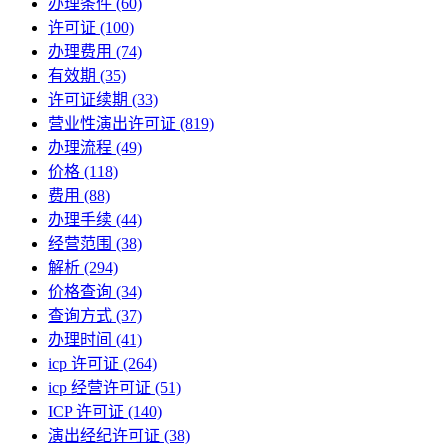
办理条件
(60)
许可证
(100)
办理费用
(74)
有效期
(35)
许可证续期
(33)
营业性演出许可证
(819)
办理流程
(49)
价格
(118)
费用
(88)
办理手续
(44)
经营范围
(38)
解析
(294)
价格查询
(34)
查询方式
(37)
办理时间
(41)
icp 许可证
(264)
icp 经营许可证
(51)
ICP 许可证
(140)
演出经纪许可证
(38)