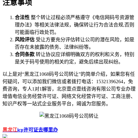
注意事项
合法性
整个转让过程必须严格遵守《电信网码号资源管
理办法》等相关法律法规，确保转让行为合法合规,否则
可能面临行政处罚。
风险评估
受让方要充分评估转让公司的潜在风险，如是
否存在未披露的债务、法律纠纷等。
合同条款
转让协议应详细明确双方的权利和义务，特别
是关于码号使用的相关约定，避免后续出现纠纷。
以上是对“黑龙江1068码号公司转让”的简单介绍，如果您有任
何疑问，可以添加我们微信或者拨打电话：15321396264，免
费咨询，专人1对1解答，北京壹点壹线咨询有限公司专业办理
增值电信业务经营许可证、网络文化经营许可证、工商注册、
知识产权等一站式企业服务平台，竭诚为您服务。
黑龙江
icp许可证去哪里办