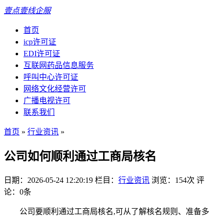
壹点壹线企服
首页
icp许可证
EDI许可证
互联网药品信息服务
呼叫中心许可证
网络文化经营许可
广播电视许可
联系我们
首页
»
行业资讯
»
公司如何顺利通过工商局核名
日期：2026-05-24 12:20:19
栏目：
行业资讯
浏览：154次
评
论：0条
公司要顺利通过工商局核名,可从了解核名规则、准备多