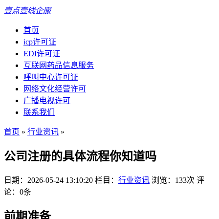
壹点壹线企服
首页
icp许可证
EDI许可证
互联网药品信息服务
呼叫中心许可证
网络文化经营许可
广播电视许可
联系我们
首页
»
行业资讯
»
公司注册的具体流程你知道吗
日期：2026-05-24 13:10:20
栏目：
行业资讯
浏览：133次
评
论：0条
前期准备