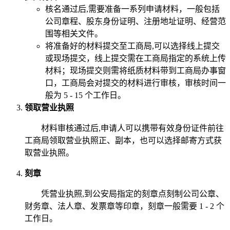
核名通过后,需要准备一系列申请材料，一般包括
公司章程、股东身份证明、注册地址证明、经营范
围等相关文件。
将准备好的材料提交至工商局,可以选择线上提交
或现场提交，线上提交需在工商局指定的系统上传
材料；现场提交则需将纸质材料带到工商局办事窗
口，工商局会对提交的材料进行审核，审核时间一
般为 5 - 15 个工作日。
领取营业执照
材料审核通过后,申请人可以携带有效身份证件前往
工商局领取营业执照正、副本，也可以选择邮寄方式获
取营业执照。
刻章
凭营业执照,到公安局指定的刻章点刻制公司公章、
财务章、法人章、发票章等印章，刻章一般需要 1 - 2 个
工作日。