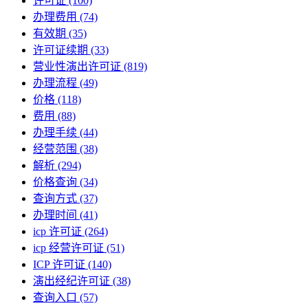
许可证
(100)
办理费用
(74)
有效期
(35)
许可证续期
(33)
营业性演出许可证
(819)
办理流程
(49)
价格
(118)
费用
(88)
办理手续
(44)
经营范围
(38)
解析
(294)
价格查询
(34)
查询方式
(37)
办理时间
(41)
icp 许可证
(264)
icp 经营许可证
(51)
ICP 许可证
(140)
演出经纪许可证
(38)
查询入口
(57)