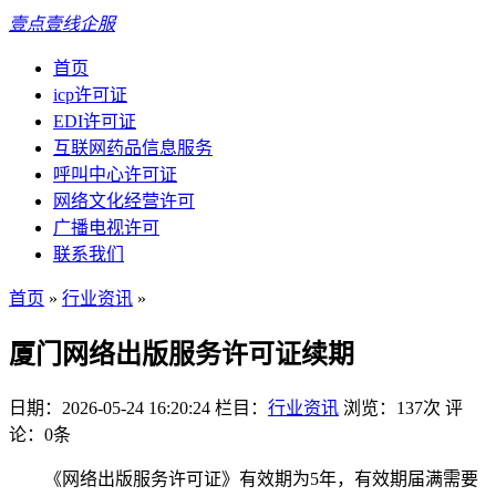
壹点壹线企服
首页
icp许可证
EDI许可证
互联网药品信息服务
呼叫中心许可证
网络文化经营许可
广播电视许可
联系我们
首页
»
行业资讯
»
厦门网络出版服务许可证续期
日期：2026-05-24 16:20:24
栏目：
行业资讯
浏览：137次
评
论：0条
《网络出版服务许可证》有效期为5年，有效期届满需要