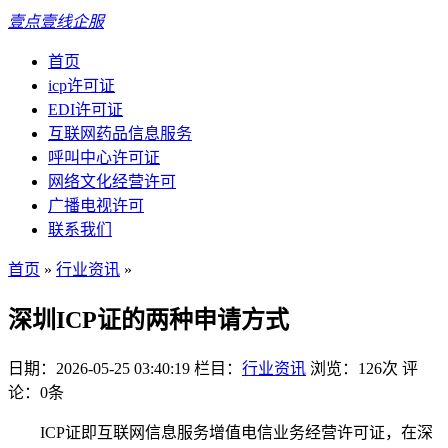
壹点壹线企服
首页
icp许可证
EDI许可证
互联网药品信息服务
呼叫中心许可证
网络文化经营许可
广播电视许可
联系我们
首页
»
行业资讯
»
深圳ICP证的两种申请方式
日期：2026-05-25 03:40:19
栏目：
行业资讯
浏览：126次
评
论：0条
ICP证即互联网信息服务增值电信业务经营许可证，在深