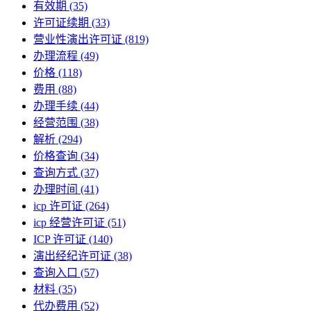
有效期
(35)
许可证续期
(33)
营业性演出许可证
(819)
办理流程
(49)
价格
(118)
费用
(88)
办理手续
(44)
经营范围
(38)
解析
(294)
价格查询
(34)
查询方式
(37)
办理时间
(41)
icp 许可证
(264)
icp 经营许可证
(51)
ICP 许可证
(140)
演出经纪许可证
(38)
查询入口
(57)
材料
(35)
代办费用
(52)