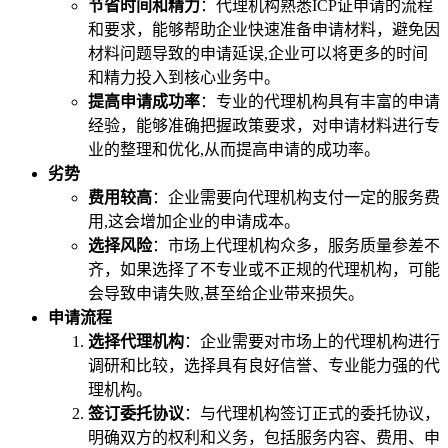
节省时间和精力
：代理机构熟悉ICP证申请的流程
和要求，能够帮助企业快速准备申请材料，避免因
材料问题导致的申请延误,企业可以将更多的时间
和精力投入到核心业务中。
提高申请成功率
：专业的代理机构具有丰富的申请
经验，能够准确把握政策要求，对申请材料进行专
业的整理和优化,从而提高申请的成功率。
劣势
费用较高
：企业需要向代理机构支付一定的服务费
用,这会增加企业的申请成本。
选择风险
：市场上代理机构众多，服务质量参差不
齐，如果选择了不专业或不正规的代理机构，可能
会导致申请失败,甚至给企业带来损失。
申请流程
选择代理机构
：企业需要对市场上的代理机构进行
调研和比较，选择具有良好信誉、专业能力强的代
理机构。
签订委托协议
：与代理机构签订正式的委托协议，
明确双方的权利和义务，包括服务内容、费用、申