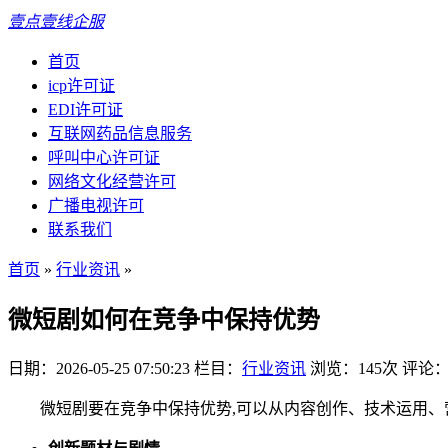
壹点壹线企服
首页
icp许可证
EDI许可证
互联网药品信息服务
呼叫中心许可证
网络文化经营许可
广播电视许可
联系我们
首页
»
行业资讯
»
微短剧如何在竞争中保持优势
日期：2026-05-25 07:50:23
栏目：
行业资讯
浏览：145次
评论：
微短剧要在竞争中保持优势,可以从内容创作、技术运用、