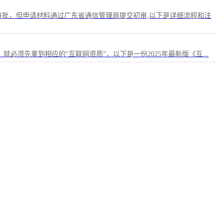
批，但申请材料通过广东省通信管理局提交初审,以下是详细流程和注
就必须先拿到相应的“互联网资质”，以下是一份2025年最新版《互...