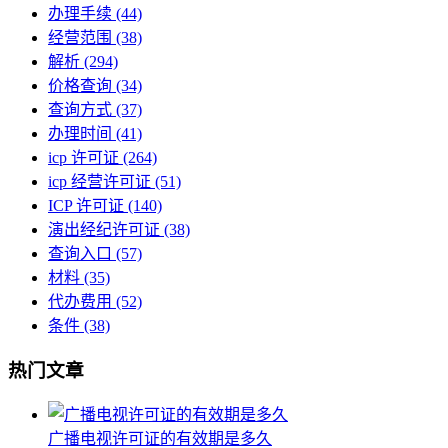
办理手续
(44)
经营范围
(38)
解析
(294)
价格查询
(34)
查询方式
(37)
办理时间
(41)
icp 许可证
(264)
icp 经营许可证
(51)
ICP 许可证
(140)
演出经纪许可证
(38)
查询入口
(57)
材料
(35)
代办费用
(52)
条件
(38)
热门文章
广播电视许可证的有效期是多久