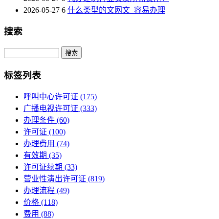
2026-05-27
6
什么类型的文网文_容易办理
搜索
Search
标签列表
呼叫中心许可证
(175)
广播电视许可证
(333)
办理条件
(60)
许可证
(100)
办理费用
(74)
有效期
(35)
许可证续期
(33)
营业性演出许可证
(819)
办理流程
(49)
价格
(118)
费用
(88)