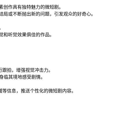
素创作具有独特魅力的微短剧。
结局或不断抛出新的问题，引发观众的好奇心。
。
觉和听觉效果俱佳的作品。
行跟拍，增强视觉冲击力。
众身临其境地感受剧情。
域等信息，推送个性化的微短剧内容。