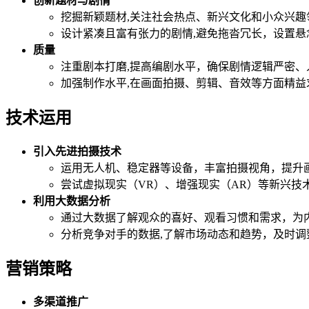
创新题材与剧情
挖掘新颖题材,关注社会热点、新兴文化和小众兴
设计紧凑且富有张力的剧情,避免拖沓冗长，设置
质量
注重剧本打磨,提高编剧水平，确保剧情逻辑严密
加强制作水平,在画面拍摄、剪辑、音效等方面精
技术运用
引入先进拍摄技术
运用无人机、稳定器等设备，丰富拍摄视角，提升
尝试虚拟现实（VR）、增强现实（AR）等新兴技
利用大数据分析
通过大数据了解观众的喜好、观看习惯和需求，为
分析竞争对手的数据,了解市场动态和趋势，及时调
营销策略
多渠道推广