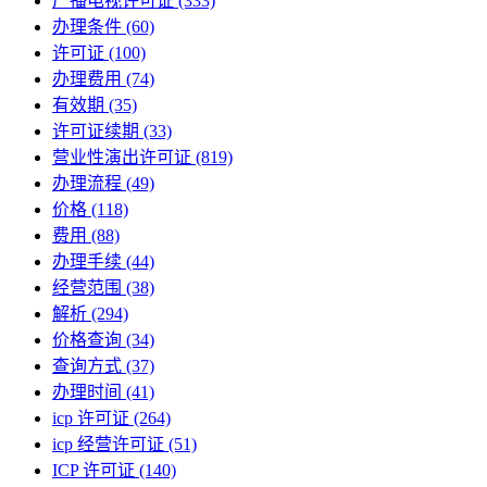
广播电视许可证
(333)
办理条件
(60)
许可证
(100)
办理费用
(74)
有效期
(35)
许可证续期
(33)
营业性演出许可证
(819)
办理流程
(49)
价格
(118)
费用
(88)
办理手续
(44)
经营范围
(38)
解析
(294)
价格查询
(34)
查询方式
(37)
办理时间
(41)
icp 许可证
(264)
icp 经营许可证
(51)
ICP 许可证
(140)