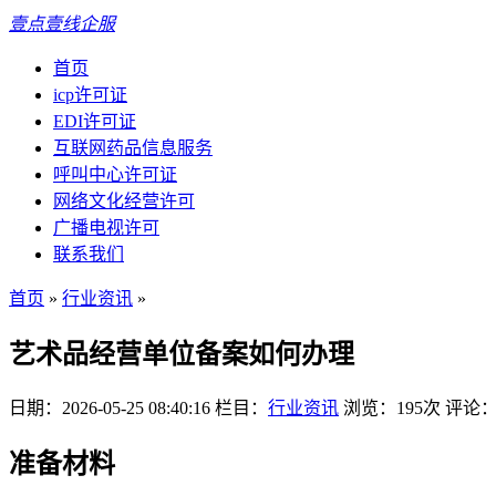
壹点壹线企服
首页
icp许可证
EDI许可证
互联网药品信息服务
呼叫中心许可证
网络文化经营许可
广播电视许可
联系我们
首页
»
行业资讯
»
艺术品经营单位备案如何办理
日期：2026-05-25 08:40:16
栏目：
行业资讯
浏览：195次
评论：
准备材料