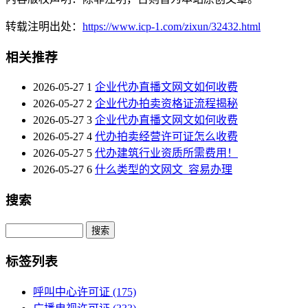
转载注明出处：
https://www.icp-1.com/zixun/32432.html
相关推荐
2026-05-27
1
企业代办直播文网文如何收费
2026-05-27
2
企业代办拍卖资格证流程揭秘
2026-05-27
3
企业代办直播文网文如何收费
2026-05-27
4
代办拍卖经营许可证怎么收费
2026-05-27
5
代办建筑行业资质所需费用！
2026-05-27
6
什么类型的文网文_容易办理
搜索
Search
标签列表
呼叫中心许可证
(175)