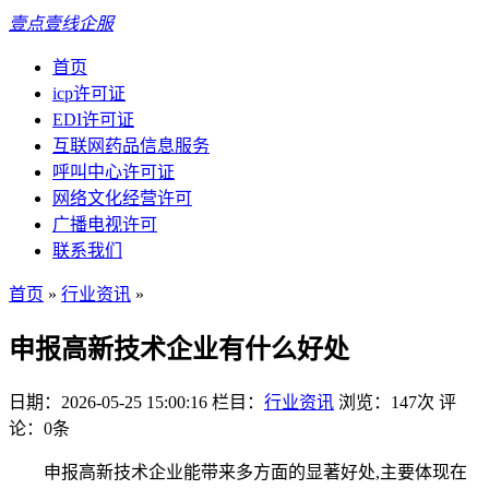
壹点壹线企服
首页
icp许可证
EDI许可证
互联网药品信息服务
呼叫中心许可证
网络文化经营许可
广播电视许可
联系我们
首页
»
行业资讯
»
申报高新技术企业有什么好处
日期：2026-05-25 15:00:16
栏目：
行业资讯
浏览：147次
评
论：0条
申报高新技术企业能带来多方面的显著好处,主要体现在