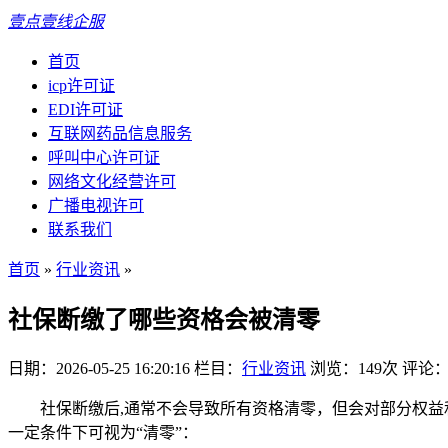
壹点壹线企服
首页
icp许可证
EDI许可证
互联网药品信息服务
呼叫中心许可证
网络文化经营许可
广播电视许可
联系我们
首页
»
行业资讯
»
社保断缴了哪些资格会被清零
日期：2026-05-25 16:20:16
栏目：
行业资讯
浏览：149次
评论：
社保断缴后,通常不会导致所有资格清零，但会对部分权
一定条件下可视为“清零”：