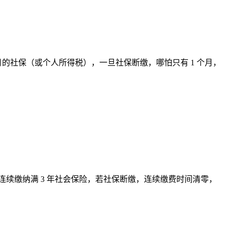
月的社保（或个人所得税），一旦社保断缴，哪怕只有 1 个月，
续缴纳满 3 年社会保险，若社保断缴，连续缴费时间清零，