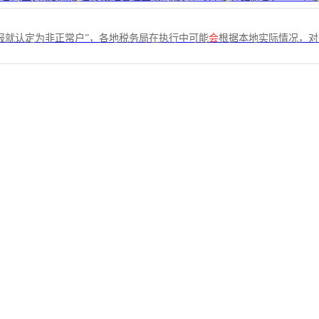
报就认定为非正常户”，各地税务局在执行中可能
会
根据本地实际情况，对