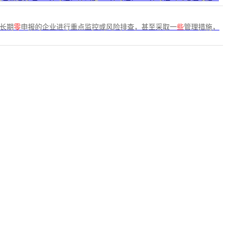
长期
零
申报的企业进行重点监控或风险排查，甚至采取一
些
管理措施，