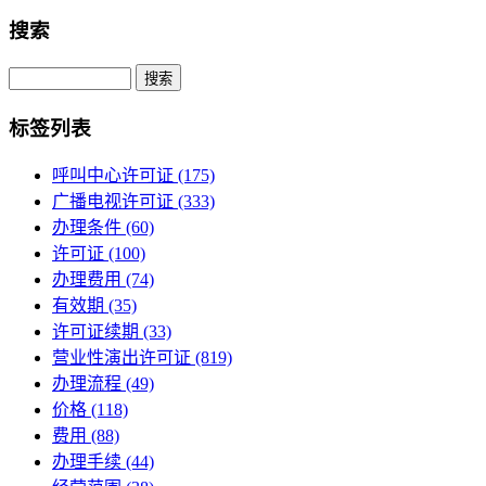
搜索
Search
标签列表
呼叫中心许可证
(175)
广播电视许可证
(333)
办理条件
(60)
许可证
(100)
办理费用
(74)
有效期
(35)
许可证续期
(33)
营业性演出许可证
(819)
办理流程
(49)
价格
(118)
费用
(88)
办理手续
(44)