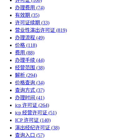
许可证
(100)
办理费用
(74)
有效期
(35)
许可证续期
(33)
营业性演出许可证
(819)
办理流程
(49)
价格
(118)
费用
(88)
办理手续
(44)
经营范围
(38)
解析
(294)
价格查询
(34)
查询方式
(37)
办理时间
(41)
icp 许可证
(264)
icp 经营许可证
(51)
ICP 许可证
(140)
演出经纪许可证
(38)
查询入口
(57)