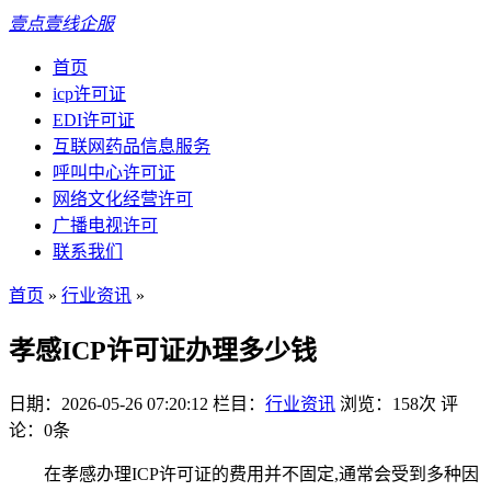
壹点壹线企服
首页
icp许可证
EDI许可证
互联网药品信息服务
呼叫中心许可证
网络文化经营许可
广播电视许可
联系我们
首页
»
行业资讯
»
孝感ICP许可证办理多少钱
日期：2026-05-26 07:20:12
栏目：
行业资讯
浏览：158次
评
论：0条
在孝感办理ICP许可证的费用并不固定,通常会受到多种因